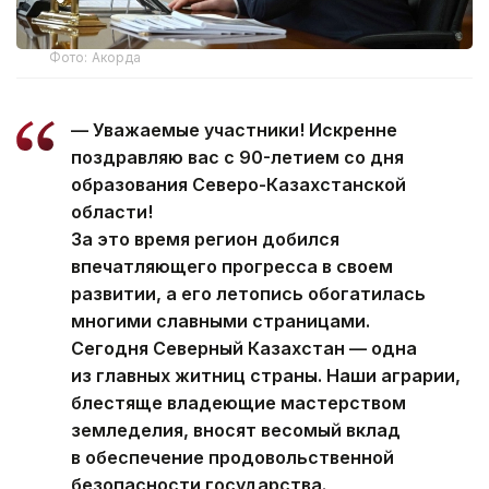
Фото: Акорда
— Уважаемые участники! Искренне
поздравляю вас с 90-летием со дня
образования Северо-Казахстанской
области!
За это время регион добился
впечатляющего прогресса в своем
развитии, а его летопись обогатилась
многими славными страницами.
Сегодня Северный Казахстан — одна
из главных житниц страны. Наши аграрии,
блестяще владеющие мастерством
земледелия, вносят весомый вклад
в обеспечение продовольственной
безопасности государства.