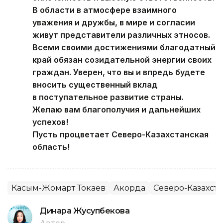
В области в атмосфере взаимного
уважения и дружбы, в мире и согласии
живут представители различных этносов.
Всеми своими достижениями благодатный
край обязан созидательной энергии своих
граждан. Уверен, что вы и впредь будете
вносить существенный вклад
в поступательное развитие страны.
Желаю вам благополучия и дальнейших
успехов!
Пусть процветает Северо-Казахстанская
область!
Касым-Жомарт Токаев
Акорда
Северо-Казахста
Динара Жусупбекова
Автор