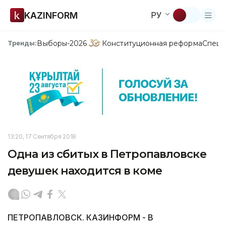
KAZINFORM
РУ
Выборы-2026
Конституционная реформа
Спецп
Тренды:
13:20, 17 Сентября 2018
Одна из сбитых в Петропавловске
девушек находится в коме
ПЕТРОПАВЛОВСК. КАЗИНФОРМ - В