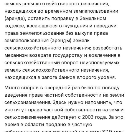
земель сельскохозяйственного назначения,
находящихся во временном земле­пользовании
(аренде); оставить поправку в Земельном
кодексе, касающуюся отчуждения и передачи
права землепользования без выкупа права
землепользования (аренды) земель
сельскохозяйственного назначения; разработать
механизм возврата государству и вовлечения в
сельскохозяйственный оборот неиспользуемых
земель сельскохозяйственного назначения,
находящихся в залоге банков второго уровня.
Много споров в очередной раз было по поводу
введения права частной собственности на земли
сельхозназначения. Здесь нужно напомнить, что
институт права частной собственности на земли
сельхозназначения действует с 2003 года. За это
время в области продано в частную
собственность сельхозугодий на сумму 87,9 мил­