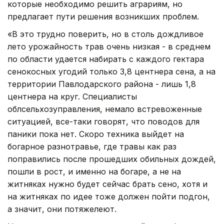
которые необходимо решить аграриям, но
предлагает пути решения возникших проблем.
«В это трудно поверить, но в столь дождливое
лето урожайность трав очень низкая - в среднем
по области удается набирать с каждого гектара
сенокосных угодий только 3,8 центнера сена, а на
территории Павлодарского района - лишь 1,8
центнера на круг. Специалисты
облсельхозуправления, немало встревоженные
ситуацией, все-таки говорят, что поводов для
паники пока нет. Скоро техника выйдет на
богарное разнотравье, где травы как раз
поправились после прошедших обильных дождей,
пошли в рост, и именно на богаре, а не на
житняках нужно будет сейчас брать сено, хотя и
на житняках по идее тоже должен пойти подгон,
а значит, они потяжелеют.