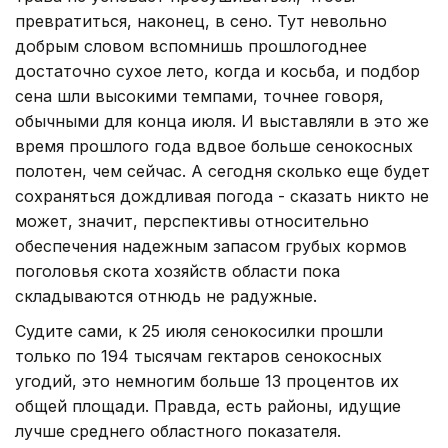
превратиться, наконец, в сено. Тут невольно
добрым словом вспомнишь прошлогоднее
достаточно сухое лето, когда и косьба, и подбор
сена шли высокими темпами, точнее говоря,
обычными для конца июля. И выставляли в это же
время прошлого года вдвое больше сенокосных
полотен, чем сейчас. А сегодня сколько еще будет
сохраняться дождливая погода - сказать никто не
может, значит, перспективы относительно
обеспечения на­дежным запасом грубых кормов
поголовья скота хозяйств области пока
складываются отнюдь не радужные.
Судите сами, к 25 июля сенокосилки прошли
только по 194 тысячам гектаров сенокосных
угодий, это немногим больше 13 процентов их
общей площади. Правда, есть районы, идущие
лучше среднего областного показателя.