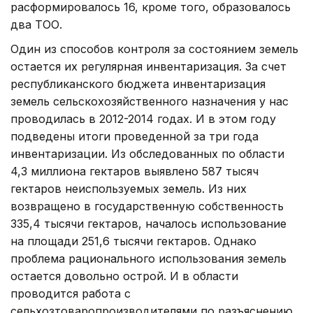
расформировалось 16, кроме того, образовалось
два ТОО.
Один из способов контроля за состоянием земель
остается их регулярная инвентаризация. За счет
республиканского бюджета инвентаризация
земель сельско­хозяйственного назначения у нас
проводилась в 2012-2014 годах. И в этом году
подведены итоги проведенной за три года
инвентариза­ции. Из обследованных по области
4,3 миллиона гектаров выявлено 587 тысяч
гектаров неиспользуе­мых земель. Из них
возвращено в государственную собственность
335,4 тысячи гектаров, началось использование
на площади 251,6 тысячи гектаров. Однако
проблема рационального использования земель
остается довольно острой. И в области
проводится работа с
сельхозтоваропроизводителями по разъяснению