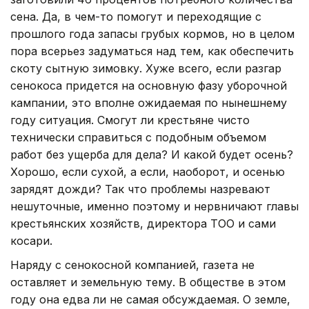
сена. Да, в чем-то помогут и переходящие с
прошлого года запасы грубых кормов, но в целом
пора всерьез задуматься над тем, как обеспечить
скоту сытную зимовку. Хуже всего, если разгар
сенокоса придется на основную фазу уборочной
кампании, это вполне ожидаемая по нынешнему
году ситуация. Смогут ли крестьяне чисто
технически справиться с подобным объемом
работ без ущерба для дела? И какой будет осень?
Хорошо, если сухой, а если, наоборот, и осенью
зарядят дожди? Так что проблемы назревают
нешуточные, именно поэтому и нервничают главы
кре­стьянских хозяйств, директора ТОО и сами
косари.
Наряду с сенокосной компанией, газета не
оставляет и земельную тему. В обществе в этом
году она едва ли не самая обсуждаемая. О земле,