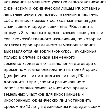
назначения земельного участка сельхозназначения
физическим и юридическим лицам РК;оставить
льготные цены при предоставлении в частную
собственность земель сельхозназначе­ния для
физических и юридических лиц РК;оставить
норму в Земель­ном кодексе: «земельные участки
сельскохозяйственного назначе­ния, по которым
истекает срок временного землепользования,
выставляются на торги (конкурсы, аукционы)
только в случае отказа временного
землепользователя от заключения договора о
временном землепользовании на новый срок»
(для физических и юридических лиц РК) и
дополнить «при условии рационального
использования земель»; институт аренды
земельных участков для иностранцев и
иностранных юридических лиц устано­вить
сроком до 10 лет, а физическим и юридическим