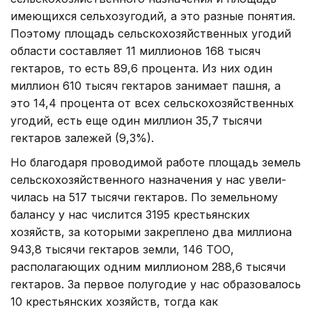
имеющихся сельхозугодий, а это разные понятия.
Поэтому площадь сельскохозяйственных угодий
области составляет 11 миллионов 168 тысяч
гектаров, то есть 89,6 процента. Из них один
миллион 610 тысяч гектаров занимает пашня, а
это 14,4 процента от всех сельскохозяйственных
угодий, есть еще один миллион 35,7 тысячи
гектаров залежей (9,3%).
Но благодаря проводимой работе площадь земель
сельскохозяйственного назначения у нас увели­
чилась на 517 тысячи гектаров. По земельному
балансу у нас числится 3195 крестьянских
хозяйств, за ко­торыми закреплено два миллиона
943,8 тысячи гектаров земли, 146 ТОО,
располагающих одним милли­оном 288,6 тысячи
гектаров. За первое полугодие у нас образовалось
10 крестьянских хозяйств, тогда как