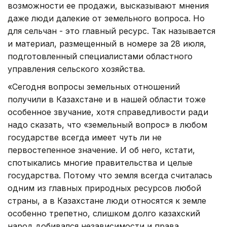
возможности ее продажи, высказывают мнения
даже люди далекие от земельного вопроса. Но
для сельчан - это главный ресурс. Так называется
и материал, размещенный в номере за 28 июля,
подготовленный специалистами областного
управления сельского хозяйства.
«Сегодня вопросы земельных отношений
получили в Казахстане и в нашей области тоже
особенное звучание, хотя справедливости ради
надо сказать, что «земельный вопрос» в любом
государстве всегда имеет чуть ли не
первостепенное значение. И об него, кстати,
спотыкались многие правительства и целые
государства. Потому что земля всегда считалась
одним из главных природных ресурсов любой
страны, а в Казахстане люди относятся к земле
особенно трепетно, слишком долго казахский
народ добивался независимости и права