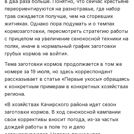
в два раза больше. Понятно, что сейчас крестьяне
переориентируются на разнотравье, где набор
трав ожидается получше, чем на сгоревших
житняках. Однако пора подумать и о темпах
кормозаготовки, пересмотреть стратегию работы
с прицелом на увеличение сенокосной техники на
полях, иначе в нормальный график заготовки
грубых кормов не войти».
Тема заготовки кормов продолжается в том же
номере за 19 июля, но здесь корреспондент
рассказывает в статье «Первые укосы» обращаясь
к конкретным примерам в конкретных хозяйствах
региона.
«В хозяйствах Качирского района идет сезон
заготовки кормов. В ход сенокосной кампании
свои коррективы вносит погода, из-за частых
дождей работы в поле то и дело