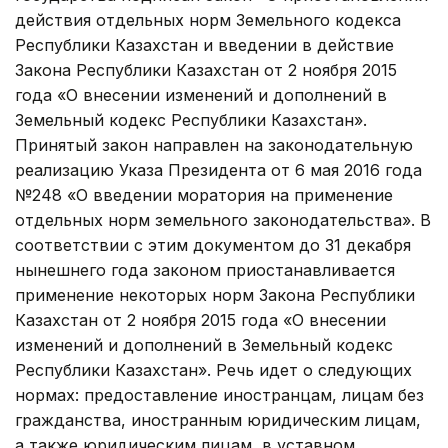
действия отдельных норм Земельного кодекса
Республики Казахстан и введении в действие
Закона Республики Казахстан от 2 ноября 2015
года «О внесении изменений и дополнений в
Земельный кодекс Республики Казахстан».
Принятый закон направлен на законодатель­ную
реализацию Указа Президента от 6 мая 2016 года
№248 «О введении моратория на применение
отдельных норм земельного за­конодательства». В
соответствии с этим документом до 31 декабря
ны­нешнего года законом приостанав­ливается
применение некоторых норм Закона Республики
Казахстан от 2 ноября 2015 года «О внесении
изменений и дополнений в Земельный кодекс
Республики Казахстан». Речь идет о следующих
нормах: предоставление иностранцам, лицам без
гражданства, иностранным юридическим лицам,
а также юридическим лицам, в уставном