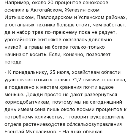
Например, около 20 процентов сенокосов
осилили в Актогайском, Железин-ском,
Иртышском, Павлодарском и Успенском районах,
в остальных техника больше стоит, чем работает,
да и набор трав по-прежнему пока не радует,
урожайность житняков оказалась довольно
низкой, а травы на богаре только-только
начинают косить. Если, конечно, позволяет
погода.
- К понедельнику, 25 июля, хозяйствам области
удалось заготовить только 71,2 тысячи тонн сена,
а подвезено к местам хранения почти вдвое
меньше. Дожди просто не дают развернуться
кормодобытчикам, поэтому мы на сегодняшний
день имеем сена лишь около восьми процентов к
потребному количеству, - говорит руководитель
отдела растениеводства облсельхозуправления
Есентай Мурсалимов. - На днях объехал