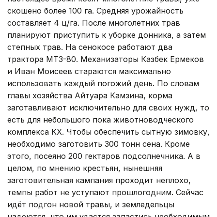
скошено более 100 га. Средняя урожайность
составляет 4 ц/га. После многолетних трав
планируют приступить к уборке донника, а затем
степных трав. На сенокосе работают два
трактора МТЗ-80. Механизаторы Казбек Ермеков
и Иван Моисеев стараются максимально
использовать каждый погожий день. По словам
главы хозяйства Айтуара Камзина, корма
заготавливают исключительно для своих нужд, то
есть для небольшого пока животноводческого
комплекса КХ. Чтобы обеспечить сытную зимовку,
необходимо заготовить 300 тонн сена. Кроме
этого, посеяно 200 гектаров подсолнечника. А в
целом, по мнению крестьян, нынешняя
заготовительная кампания проходит неплохо,
темпы работ не уступают прошлогодним. Сейчас
идёт подгон новой травы, и земледельцы
надеются, что им удастся запастись необходимым