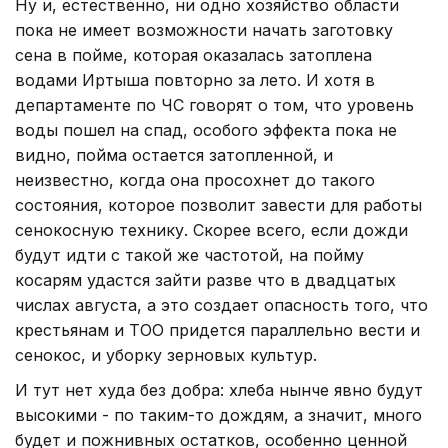
Ну и, естественно, ни одно хозяйство области
пока не имеет возможности начать заготовку
сена в пойме, которая оказалась затоплена
водами Иртыша повторно за лето. И хотя в
департаменте по ЧС говорят о том, что уровень
воды пошел на спад, особого эффекта пока не
видно, пойма остается затопленной, и
неизвестно, когда она просохнет до такого
состояния, которое позволит завести для работы
сенокосную технику. Скорее всего, если дожди
будут идти с такой же частотой, на пойму
косарям удастся зайти разве что в двадцатых
числах августа, а это создает опасность того, что
крестьянам и ТОО придется параллельно вести и
сенокос, и уборку зерновых культур.
И тут нет худа без добра: хлеба нынче явно будут
высокими - по таким-то дождям, а значит, много
будет и пожнивных остатков, особенно ценной