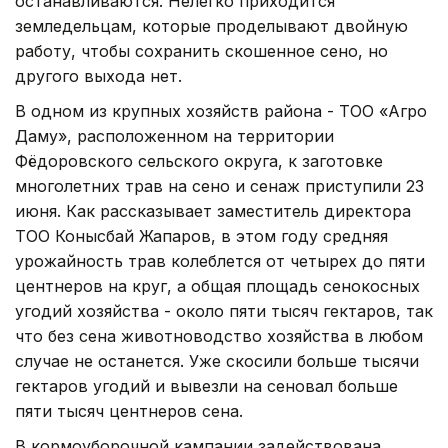
останавливаются. Нелегко приходится
земледельцам, которые проделывают двойную
работу, чтобы сохранить скошенное сено, но
другого выхода нет.
В одном из крупных хозяйств района - ТОО «Агро
Даму», расположенном на территории
Фёдоровского сельского округа, к заготовке
многолетних трав на сено и сенаж приступили 23
июня. Как рассказывает заместитель директора
ТОО Конысбай Жапаров, в этом году средняя
урожайность трав колеблется от четырех до пяти
центнеров на круг, а общая площадь сенокосных
угодий хозяйства - около пяти тысяч гектаров, так
что без сена животноводство хозяйства в любом
случае не останется. Уже скосили больше тысячи
гектаров угодий и вывезли на сеновал больше
пяти тысяч центнеров сена.
В кормоуборочной кампании задействована