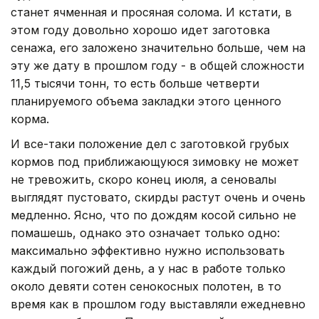
станет ячменная и просяная солома. И кстати, в
этом году довольно хорошо идет заготовка
сенажа, его заложено значительно больше, чем на
эту же дату в прошлом году - в общей сложности
11,5 тысячи тонн, то есть больше четверти
планируемого объема закладки этого ценного
корма.
И все-таки положение дел с заготовкой грубых
кормов под приближающуюся зимовку не может
не тревожить, скоро конец июля, а сеновалы
выглядят пустовато, скирды растут очень и очень
медленно. Ясно, что по дождям косой сильно не
помашешь, однако это означает только одно:
максимально эффективно нужно использовать
каждый погожий день, а у нас в работе только
около девяти сотен сенокосных полотен, в то
время как в прошлом году выставляли ежедневно