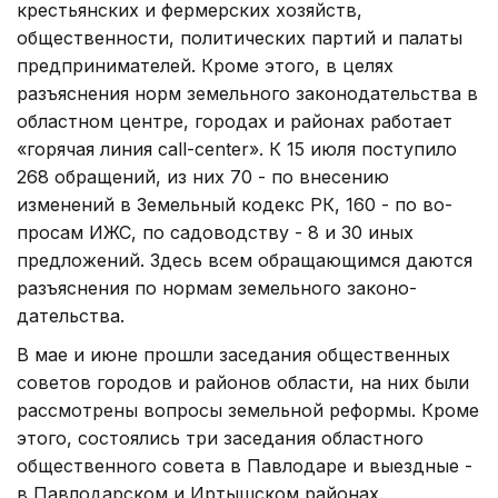
крестьянских и фермерских хозяйств,
общественности, политических партий и палаты
предпринимателей. Кроме этого, в целях
разъяснения норм земельно­го законодательства в
областном центре, городах и районах работает
«горячая линия call-center». К 15 июля поступило
268 обращений, из них 70 - по внесению
изменений в Земельный кодекс РК, 160 - по во­
просам ИЖС, по садоводству - 8 и 30 иных
предложений. Здесь всем обращающимся даются
разъясне­ния по нормам земельного законо­
дательства.
В мае и июне прошли заседания общественных
советов городов и районов области, на них были
рассмотрены вопросы земельной реформы. Кроме
этого, состоялись три заседания областного
общественного совета в Павлодаре и выездные -
в Павлодарском и Иртышском районах.