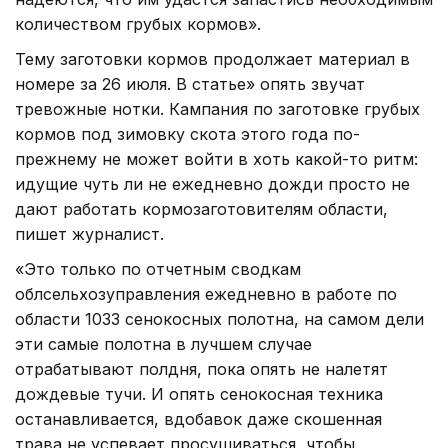
количеством грубых кормов».
Тему заготовки кормов продолжает материал в
номере за 26 июля. В статье
» опять звучат
тревожные нотки. Кампания по заготовке грубых
кормов под зимовку скота этого года по-
прежнему не может войти в хоть какой-то ритм:
идущие чуть ли не ежедневно дожди просто не
дают работать кормозаготовителям области,
пишет журналист.
«Это только по отчетным сводкам
облсельхозуправления ежедневно в работе по
области 1033 сенокосных полотна, на самом дели
эти самые полотна в лучшем случае
отрабатывают полдня, пока опять не налетят
дождевые тучи. И опять сенокосная техника
останавливается, вдобавок даже скошенная
трава не успевает просушиваться, чтобы