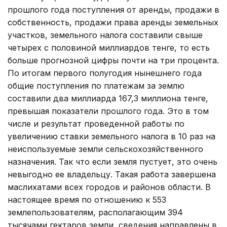
прошлого года поступления от аренды, продажи в
собственность, продажи права аренды земельных
участков, земельного налога составили свыше
четырех с половиной миллиардов тенге, то есть
больше прогнозной цифры почти на три процента.
По итогам первого полугодия нынешнего года
общие поступления по платежам за землю
составили два миллиарда 167,3 миллиона тенге,
превышая показатели прошлого года. Это в том
числе и результат проведенной работы по
увеличению ставки земельного налога в 10 раз на
неиспользуемые земли сельскохозяйственного
назначения. Так что если земля пустует, это очень
невыгодно ее владельцу. Такая работа завершена
маслихатами всех городов и районов области. В
настоящее время по отношению к 553
землепользователям, располагающим 394
тысячами гектаров земли, сведения направлены в