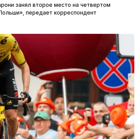
арони занял второе место на четвертом
 Польши», передает корреспондент