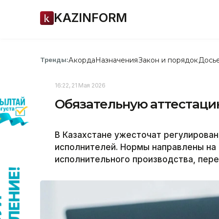
KAZINFORM
Акорда
Назначения
Закон и порядок
Дось
Тренды:
16:22, 21 Мая 2026
Обязательную аттестаци
В Казахстане ужесточат регулирова
исполнителей. Нормы направлены на
исполнительного производства, пере