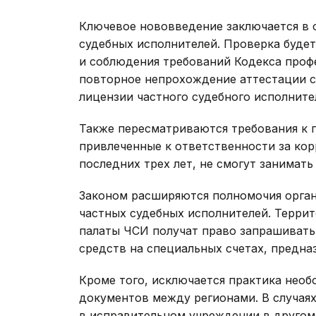
Ключевое нововведение заключается в 
судебных исполнителей. Проверка будет
и соблюдения требований Кодекса профе
повторное непрохождение аттестации с
лицензии частного судебного исполните
Также пересматриваются требования к 
привлеченные к ответственности за ко
последних трех лет, не смогут занимать
Законом расширяются полномочия орган
частных судебных исполнителей. Терри
палаты ЧСИ получат право запрашивать
средств на специальных счетах, предна
Кроме того, исключается практика нео
документов между регионами. В случаях
в исправительном учреждении в другом