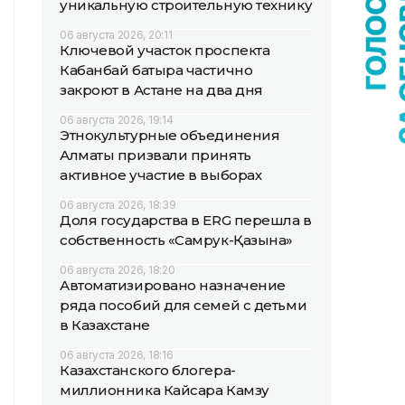
уникальную строительную технику
06 августа 2026, 20:11
Ключевой участок проспекта
Кабанбай батыра частично
закроют в Астане на два дня
06 августа 2026, 19:14
Этнокультурные объединения
Алматы призвали принять
активное участие в выборах
06 августа 2026, 18:39
Доля государства в ERG перешла в
собственность «Самрук-Қазына»
06 августа 2026, 18:20
Автоматизировано назначение
ряда пособий для семей с детьми
в Казахстане
06 августа 2026, 18:16
Казахстанского блогера-
миллионника Кайсара Камзу