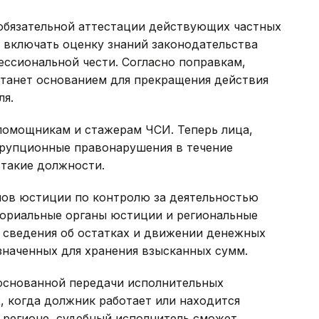
обязательной аттестации действующих частных
 включать оценку знаний законодательства
ссиональной чести. Согласно поправкам,
танет основанием для прекращения действия
ля.
помощникам и стажерам ЧСИ. Теперь лица,
ррупционные правонарушения в течение
 такие должности.
ов юстиции по контролю за деятельностью
ториальные органы юстиции и региональные
 сведения об остатках и движении денежных
значенных для хранения взысканных сумм.
боснованной передачи исполнительных
, когда должник работает или находится
 регионе, судебный исполнитель сможет