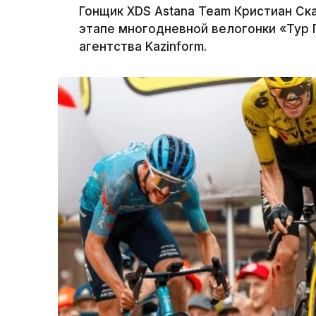
Гонщик XDS Astana Team Кристиан Ск
этапе многодневной велогонки «Тур
агентства Kazinform.