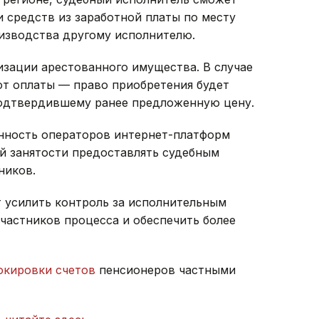
 средств из заработной платы по месту
изводства другому исполнителю.
изации арестованного имущества. В случае
от оплаты — право приобретения будет
подтвердившему ранее предложенную цену.
нность операторов интернет-платформ
 занятости предоставлять судебным
ников.
т усилить контроль за исполнительным
частников процесса и обеспечить более
окировки счетов
пенсионеров частными