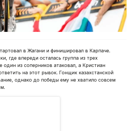
тартовал в Жагани и финишировал в Карпаче.
и, где впереди осталась группа из трех
 один из соперников атаковал, а Кристиан
ответить на этот рывок. Гонщик казахстанской
ание, однако до победы ему не хватило совсем
м.