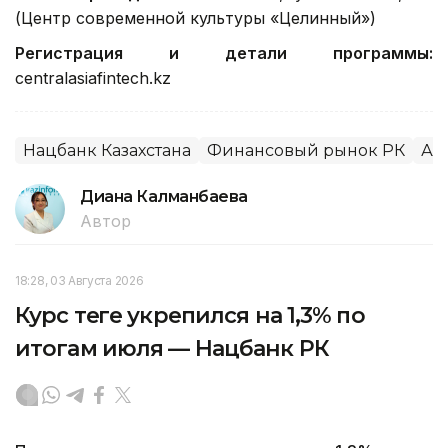
(Центр современной культуры «Целинный»)
Регистрация и детали программы:
centralasiafintech.kz
Нацбанк Казахстана
Финансовый рынок РК
Ал
Диана Калманбаева
Автор
18:28, 03 Августа 2026
Курс теңге укрепился на 1,3% по
итогам июля — Нацбанк РК