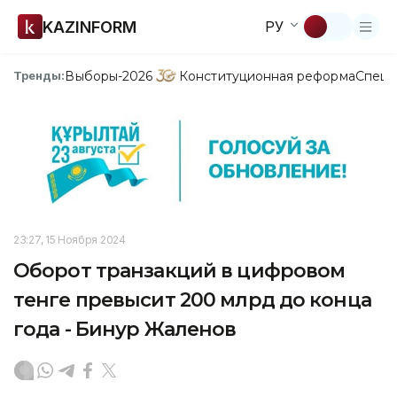
KAZINFORM
РУ
Выборы-2026
Конституционная реформа
Спецп
Тренды:
23:27, 15 Ноября 2024
Оборот транзакций в цифровом
тенге превысит 200 млрд до конца
года - Бинур Жаленов