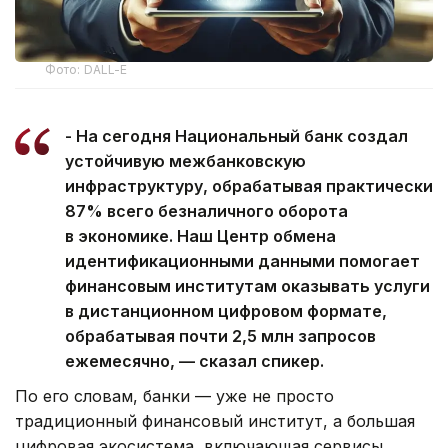
Фото: DALL-E
⁠- На сегодня Национальный банк создал
устойчивую межбанковскую
инфраструктуру, обрабатывая практически
87% всего безналичного оборота
в экономике. Наш Центр обмена
идентификационными данными помогает
финансовым институтам оказывать услуги
в дистанционном цифровом формате,
обрабатывая почти 2,5 млн запросов
ежемесячно, — сказал спикер.
По его словам, банки — уже не просто
традиционный финансовый институт, а большая
цифровая экосистема, включающая сервисы