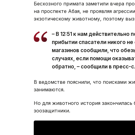
Бесхозного примата заметили вчера про
на проспекте Абая, не проявляя агресси
экзотическому животному, поэтому выз
– В 12:51 к нам действительно 
прибытии спасатели никого не
магазинов сообщили, что обез
случаях, если помощи оказыва
обратно, – сообщили в пресс
В ведомстве пояснили, что поисками ж
занимаются.
Но для животного история закончилась б
зоозащитники.