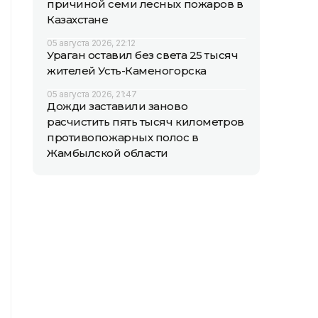
причиной семи лесных пожаров в
Казахстане
05 августа 2026, 22:12
Ураган оставил без света 25 тысяч
жителей Усть-Каменогорска
05 августа 2026, 21:47
Дожди заставили заново
расчистить пять тысяч километров
противопожарных полос в
Жамбылской области