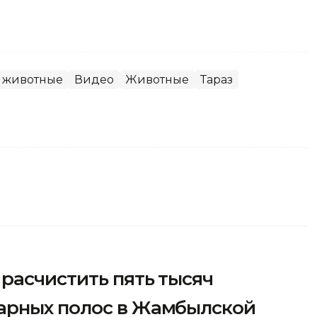
 животные
Видео
Животные
Тараз
расчистить пять тысяч
арных полос в Жамбылской