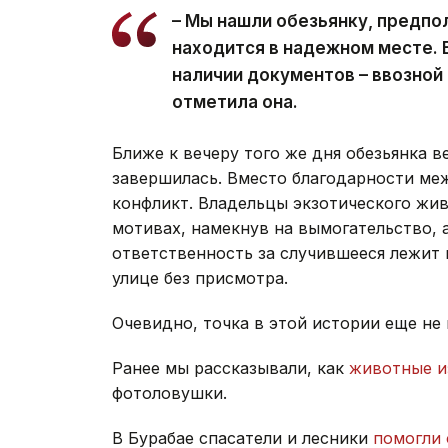
– Мы нашли обезьянку, предпо
находится в надежном месте. 
наличии документов – ввозной 
отметила она.
Ближе к вечеру того же дня обезьянка в
завершилась. Вместо благодарности ме
конфликт. Владельцы экзотического жи
мотивах, намекнув на вымогательство, а
ответственность за случившееся лежит н
улице без присмотра.
Очевидно, точка в этой истории еще не 
Ранее мы рассказывали, как
животные и
фотоловушки.
В Бурабае спасатели и лесники
помогли 