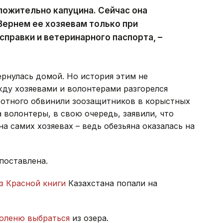
ложительно капуцина. Сейчас она
Вернем ее хозяевам только при
справки и ветеринарного паспорта, –
ернулась домой. Но история этим не
жду хозяевами и волонтерами разгорелся
вотного обвинили зоозащитников в корыстных
 волонтеры, в свою очередь, заявили, что
а самих хозяевах – ведь обезьяна оказалась на
поставлена.
з Красной книги
Казахстана попали на
оленю выбраться
из озера.