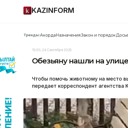
KAZINFORM
Акорда
Назначения
Закон и порядок
Дось
Тренды:
15:00, 24 Сентября 2025
Обезьяну нашли на улице
Чтобы помочь животному на место вы
передает корреспондент агентства K