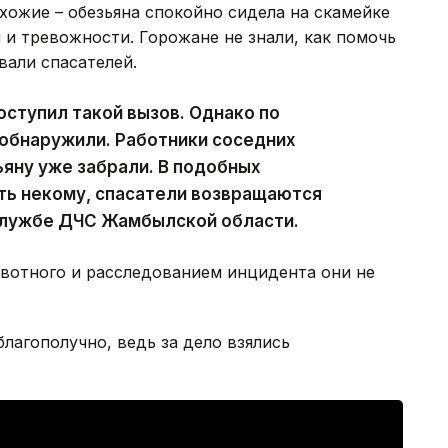
хожие – обезьяна спокойно сидела на скамейке
и и тревожности. Горожане не знали, как помочь
вали спасателей.
поступил такой вызов. Однако по
 обнаружили. Работники соседних
ьяну уже забрали. В подобных
ть некому, спасатели возвращаются
-службе ДЧС Жамбылской области.
ивотного и расследованием инцидента они не
лагополучно, ведь за дело взялись