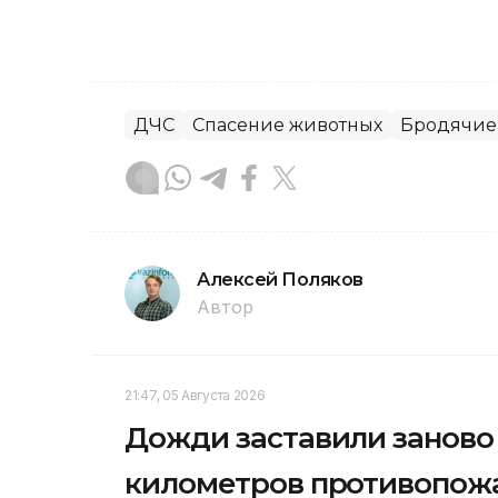
ДЧС
Спасение животных
Бродячие
Алексей Поляков
Автор
21:47, 05 Августа 2026
Дожди заставили заново 
километров противопож