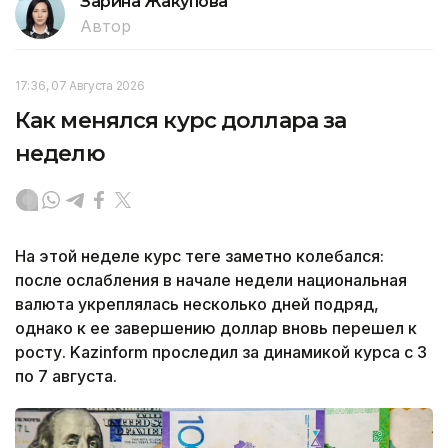
Зарина Жакупова
Автор
17:36, 07 Августа 2026
Как менялся курс доллара за
неделю
На этой неделе курс теңге заметно колебался:
после ослабления в начале недели национальная
валюта укреплялась несколько дней подряд,
однако к ее завершению доллар вновь перешел к
росту. Kazinform проследил за динамикой курса с 3
по 7 августа.