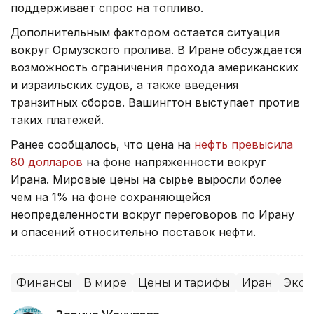
поддерживает спрос на топливо.
Дополнительным фактором остается ситуация
вокруг Ормузского пролива. В Иране обсуждается
возможность ограничения прохода американских
и израильских судов, а также введения
транзитных сборов. Вашингтон выступает против
таких платежей.
Ранее сообщалось, что цена на
нефть превысила
80 долларов
на фоне напряженности вокруг
Ирана. Мировые цены на сырье выросли более
чем на 1% на фоне сохраняющейся
неопределенности вокруг переговоров по Ирану
и опасений относительно поставок нефти.
Финансы
В мире
Цены и тарифы
Иран
Экон