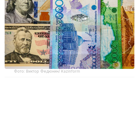
Фото: Виктор Федюнин/ Kazinform
В начале недели доллар торговался выше отметки
475 теңге. По итогам дневных торгов 3 августа
средневзвешенный курс американской валюты
составил 475,38 теңге, увеличившись на 1,57 теңге
по сравнению с предыдущими торгами.
Однако уже на следующий день ситуация
изменилась. 4 августа средневзвешенный курс