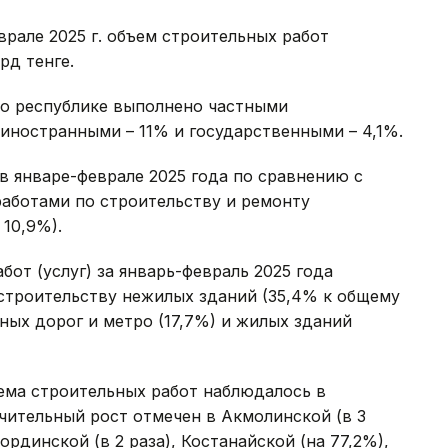
рале 2025 г. объем строительных работ
рд тенге.
по республике выполнено частными
иностранными – 11% и государственными – 4,1%.
в январе-феврале 2025 года по сравнению с
работами по строительству и ремонту
 10,9%).
от (услуг) за январь-февраль 2025 года
троительству нежилых зданий (35,4% к общему
ых дорог и метро (17,7%) и жилых зданий
ема строительных работ наблюдалось в
чительный рост отмечен в Акмолинской (в 3
лординской (в 2 раза), Костанайской (на 77,2%),