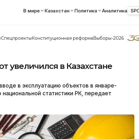
В мире
Казахстан
Политика
Аналитика
SP
е
Спецпроекты
Конституционная реформа
Выборы-2026
т увеличился в Казахстане
вводе в эксплуатацию объектов в январе-
о национальной статистики РК, передает