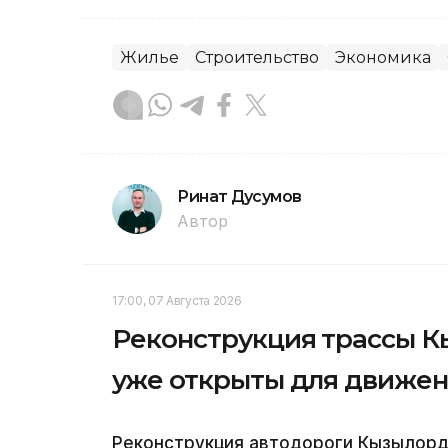
Жилье
Строительство
Экономика
Ринат Дусумов
Автор
17:00, 07 Августа 2026
Реконструкция трассы Кы
уже открыты для движе
Реконструкция автодороги Кызылорд