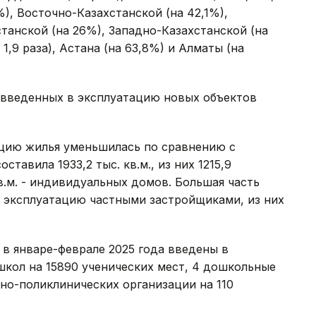
), Восточно-Казахстанской (на 42,1%),
танской (на 26%), Западно-Казахстанской (на
1,9 раза), Астана (на 63,8%) и Алматы (на
ь введенных в эксплуатацию новых объектов
цию жилья уменьшилась по сравнению с
ставила 1933,2 тыс. кв.м., из них 1215,9
кв.м. - индивидуальных домов. Большая часть
 в эксплуатацию частными застройщиками, из них
 в январе-феврале 2025 года введены в
школ на 15890 ученических мест, 4 дошкольные
рно-поликлинических организации на 110