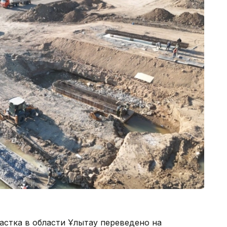
астка в области Ұлытау переведено на