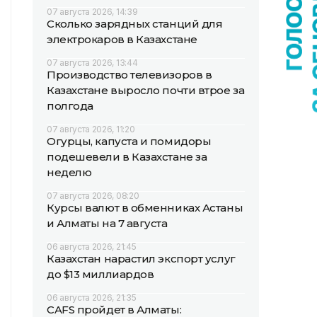
07 августа 2026, 14:39
Сколько зарядных станций для
электрокаров в Казахстане
07 августа 2026, 13:44
Производство телевизоров в
Казахстане выросло почти втрое за
полгода
07 августа 2026, 11:20
Огурцы, капуста и помидоры
подешевели в Казахстане за
неделю
07 августа 2026, 08:20
Курсы валют в обменниках Астаны
и Алматы на 7 августа
06 августа 2026, 21:45
Казахстан нарастил экспорт услуг
до $13 миллиардов
06 августа 2026, 21:35
CAFS пройдет в Алматы: