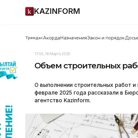
KAZINFORM
Акорда
Назначения
Закон и порядок
Дось
Тренды:
17:55, 18 Марта 2025
Объем строительных рабо
О выполнении строительных работ и 
феврале 2025 года рассказали в Бюр
агентство Kazinform.