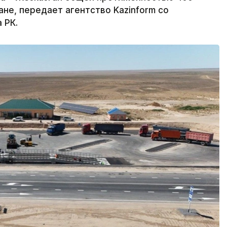
не, передает агентство Kazinform со
 РК.