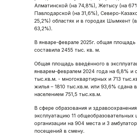
Алматинской (на 74,8%), Жетысу (на 67%
Павлодарской (на 31,6%), Северо-Казахс
25,2%) областях и в городах Шымкент (в 
63,2%).
В январе-феврале 2025г. общая площад
составила 2455 тыс. кв. м.
Общая площадь введённого в эксплуата
январем-февралем 2024 года на 6,8% и со
тыс.кв.м. - многоквартирных и 713 тыс.
жилья – 1810 тыс.кв.м. или 93,6% сдана
населением 751,5 тыс.кв.м.
В сфере образования и здравоохранения
эксплуатацию 11 общеобразовательных 
организации на 904 места и 3 амбулато
посещений в смену.