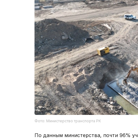
Фото: Министерство транспорта РК
По данным министерства, почти 96% уч