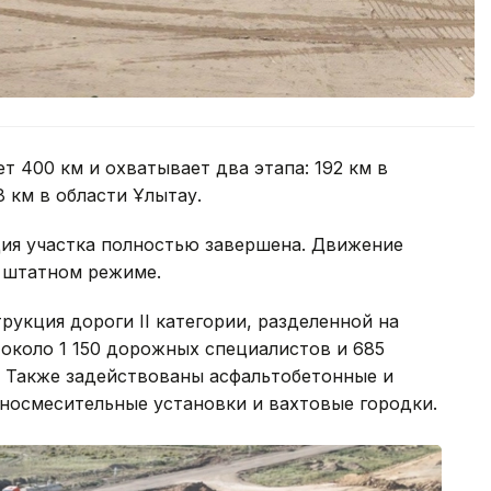
т 400 км и охватывает два этапа: 192 км в
 км в области Ұлытау.
ия участка полностью завершена. Движение
в штатном режиме.
рукция дороги II категории, разделенной на
 около 1 150 дорожных специалистов и 685
 Также задействованы асфальтобетонные и
носмесительные установки и вахтовые городки.