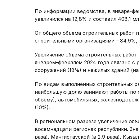
По информации ведомства, в январе-фев
увеличился на 12,8% и составил 408,1 мл
От общего объема строительных работ 
строительными организациями – 84,9%, 
Увеличение объема строительных работ 
январем-февралем 2024 года связано с 
сооружений (18%) и нежилых зданий (на
По видам выполненных строительных раб
наибольшую долю занимают работы по с
объему), автомобильных, железнодорожн
(10%).
В региональном разрезе увеличение объ
восемнадцати регионах республики. Зна
раза), Мангистауской (в 2,9 раза), Кызы