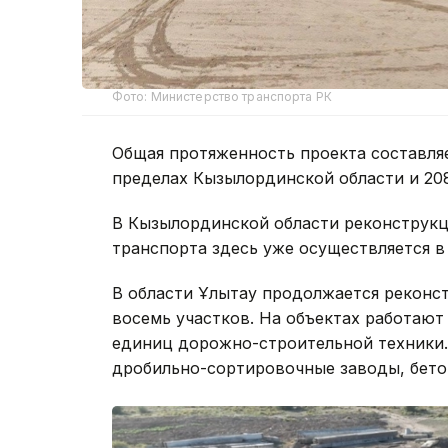
Фото: Министерство транспорта РК
Общая протяженность проекта составляе
пределах Кызылординской области и 208
В Кызылординской области реконструкц
транспорта здесь уже осуществляется 
В области Ұлытау продолжается реконст
восемь участков. На объектах работают
единиц дорожно-строительной техники.
дробильно-сортировочные заводы, бето