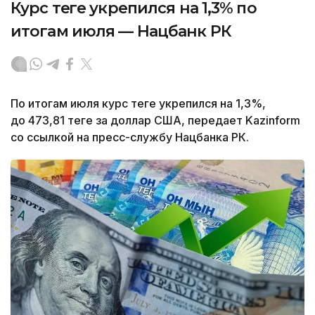
Курс теңге укрепился на 1,3% по
итогам июля — Нацбанк РК
По итогам июля курс теңге укрепился на 1,3%,
до 473,81 теңге за доллар США, передает Kazinform
со ссылкой на пресс-службу Нацбанка РК.