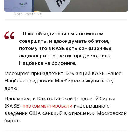
Фото: kapital.kz
– Пока объединение мы не можем
совершить, и даже думать об этом,
потому что в KASE есть санкционные
акционеры, – ответил председатель
Нацбанка на брифинге.
Мосбирже принадлежит 13% акций KASE. Ранее
Нацбанк предложил Мосбирже выкупить эту
долю.
Напомним, в Казахстанской фондовой биржи
(KASE)
прокомментировали
информацию о
введении США санкций в отношении Московской
биржи.