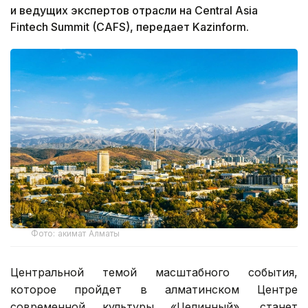
и ведущих экспертов отрасли на Central Asia
Fintech Summit (CAFS), передает Kazinform.
Фото: акимат Алматы
Центральной темой масштабного события,
которое пройдет в алматинском Центре
современной культуры «Целинный», станет