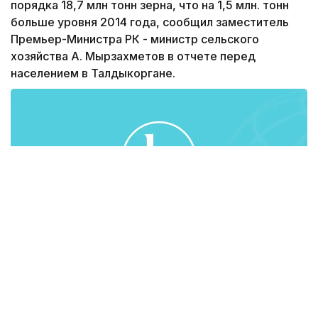
порядка 18,7 млн тонн зерна, что на 1,5 млн. тонн
больше уровня 2014 года, сообщил заместитель
Премьер-Министра РК - министр сельского
хозяйства А. Мырзахметов в отчете перед
населением в Талдыкоргане.
«Пшеницы собрано более 13,7 млн тонн, ячменя -