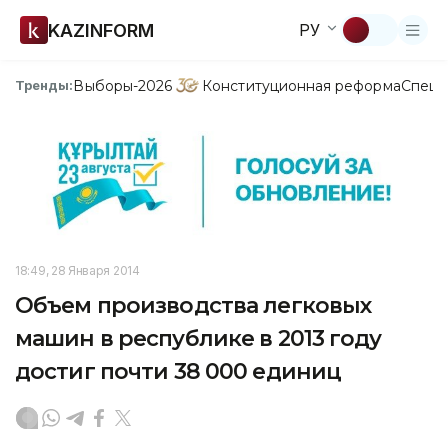
KAZINFORM
РУ
Выборы-2026
Конституционная реформа
Спецп
Тренды:
18:49, 28 Января 2014
Объем производства легковых
машин в республике в 2013 году
достиг почти 38 000 единиц