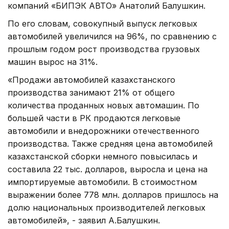
компаний «БИПЭК АВТО» Анатолий Балушкин.
По его словам, совокупный выпуск легковых
автомобилей увеличился на 96%, по сравнению с
прошлым годом рост производства грузовых
машин вырос на 31%.
«Продажи автомобилей казахстанского
производства занимают 21% от общего
количества проданных новых автомашин. По
большей части в РК продаются легковые
автомобили и внедорожники отечественного
производства. Также средняя цена автомобилей
казахстанской сборки немного повысилась и
составила 22 тыс. долларов, выросла и цена на
импортируемые автомобили. В стоимостном
выражении более 778 млн. долларов пришлось на
долю национальных производителей легковых
автомобилей», - заявил А.Балушкин.