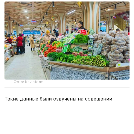
Фото: Kazinform
Такие данные были озвучены на совещании
по вопросам стабилизации цен на социально
значимые продовольственные товары и инфляции
под председательством заместителя Премьер-
министра — министра национальной экономики