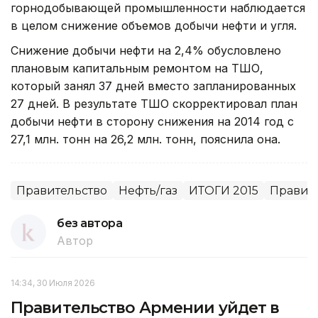
горнодобывающей промышленности наблюдается
в целом снижение объемов добычи нефти и угля.
Снижение добычи нефти на 2,4% обусловлено
плановым капитальным ремонтом на ТШО,
который занял 37 дней вместо запланированных
27 дней. В результате ТШО скорректировал план
добычи нефти в сторону снижения на 2014 год с
27,1 млн. тонн на 26,2 млн. тонн, пояснила она.
Правительство
Нефть/газ
ИТОГИ 2015
Правите
без автора
Автор
14:34, 30 Июля 2026
Правительство Армении уйдет в