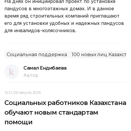
На днях он инициировал проект по установке
пандусов в многоэтажных домах. И в данное
время ряд строительных компаний приглашают
его для установки удобных и надежных пандусов
для инвалидов-колясочников.
Социальная поддержка
100 новых лиц Казахста
Самал Ендибаева
Автор
12:21, 06 Августа 2026
Социальных работников Казахстана
обучают новым стандартам
помощи