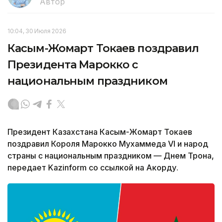
Автор
10:04, 30 Июля 2026
Касым-Жомарт Токаев поздравил
Президента Марокко с
национальным праздником
Президент Казахстана Касым-Жомарт Токаев
поздравил Короля Марокко Мухаммеда VI и народ
страны с национальным праздником — Днем Трона,
передает Kazinform со ссылкой на Акорду.