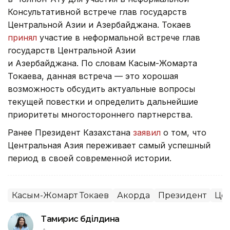
Консультативной встрече глав государств
Центральной Азии и Азербайджана. Токаев
принял
участие в неформальной встрече глав
государств Центральной Азии
и Азербайджана. По словам Касым-Жомарта
Токаева, данная встреча — это хорошая
возможность обсудить актуальные вопросы
текущей повестки и определить дальнейшие
приоритеты многостороннего партнерства.
Ранее Президент Казахстана
заявил
о том, что
Центральная Азия переживает самый успешный
период в своей современной истории.
Касым-Жомарт Токаев
Акорда
Президент
Цен
Тамирис Әбділдина