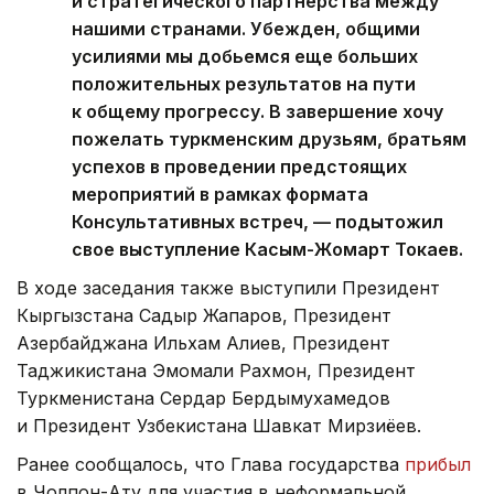
и стратегического партнерства между
нашими странами. Убежден, общими
усилиями мы добьемся еще больших
положительных результатов на пути
к общему прогрессу. В завершение хочу
пожелать туркменским друзьям, братьям
успехов в проведении предстоящих
мероприятий в рамках формата
Консультативных встреч, — подытожил
свое выступление Касым-Жомарт Токаев.
В ходе заседания также выступили Президент
Кыргызстана Садыр Жапаров, Президент
Азербайджана Ильхам Алиев, Президент
Таджикистана Эмомали Рахмон, Президент
Туркменистана Сердар Бердымухамедов
и Президент Узбекистана Шавкат Мирзиёев.
Ранее сообщалось, что Глава государства
прибыл
в Чолпон-Ату для участия в неформальной