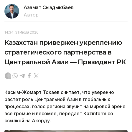
Азамат Сыздыкбаев
Автор
14:34, 31 Июля 2026
Казахстан привержен укреплению
стратегического партнерства в
Центральной Азии — Президент РК
Касым-Жомарт Токаев считает, что уверенно
растет роль Центральной Азии в глобальных
процессах, голос региона звучит на мировой арене
все громче и весомее, передает Kazinform со
ссылкой на Акорду.