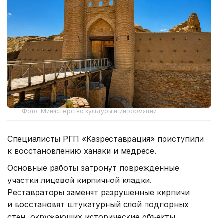
Фото: Министерство культуры и информации
Специалисты РГП «Казреставрация» приступили
к восстановлению ханаки и медресе.
Основные работы затронут поврежденные
участки лицевой кирпичной кладки.
Реставраторы заменят разрушенные кирпичи
и восстановят штукатурный слой подпорных
стен, окружающих исторические объекты.