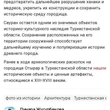
предотвратить дальнейшее разрушение ханаки и
медресе, укрепить их конструкции и сохранить
историческую среду городища.
Сауран остается одним из значимых объектов
историко-культурного наследия Туркестанской
области. Сохранение расположенных на его
территории сооружений способствует
дальнейшему изучению и популяризации истории
древнего города.
Ранее в ходе археологических раскопок на
городище Отырар в Туркестанской области
нашли
исторические объекты и ценные артефакты,
относящиеся к XIII–XVIII векам.
фото из истории
Архитектура
Туркестанская об
Динара Жусупбекова