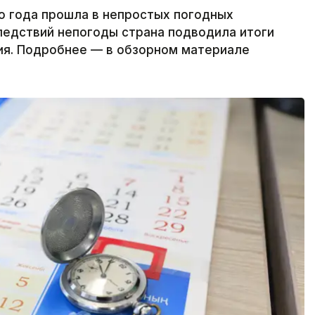
о года прошла в непростых погодных
ледствий непогоды страна подводила итоги
ия. Подробнее — в обзорном материале