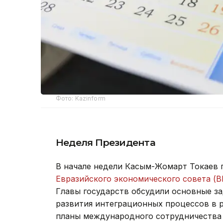
Фото: Kazinform
Неделя Президента
В начале недели Касым-Жомарт Токаев 
Евразийского экономического совета (В
Главы государств обсудили основные з
развития интеграционных процессов в 
планы международного сотрудничества 