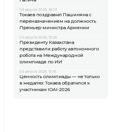
04 августа 2026, 18:02
Токаев поздравил Пашиняна с
переназначением на должность
Премьер-министра Армении
03 августа 2026, 15:29
Президенту Казахстана
представили работу автономного
робота на Международной
олимпиаде по ИИ
03 августа 2026, 15:16
Ценность олимпиады — не только
в медалях: Токаев обратился к
участникам IOAI-2026