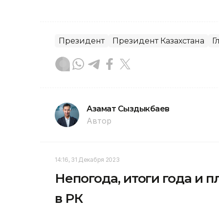
Президент
Президент Казахстана
Г
Азамат Сыздыкбаев
Автор
14:16, 31 Декабря 2023
Непогода, итоги года и 
в РК