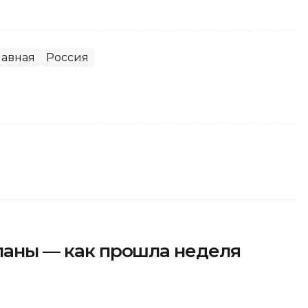
лавная
Россия
планы — как прошла неделя