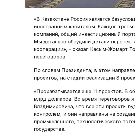
«В Казахстане Россия является безусло
иностранным капиталом. Каждое третье 
компаний, общий инвестиционный портф
Мы детально обсудили детали перспек
кооперации», - сказал Касым-Жомарт То
переговоров.
По словам Президента, в этом направл
проектов, на стадии реализации 8 проек
«Прорабатывается еще 11 проектов. В о
млрд долларов. Во время переговоров 
Владимировича, что все эти проекты б
контролем, и они направлены на создан
промышленного, технологического потен
государства.