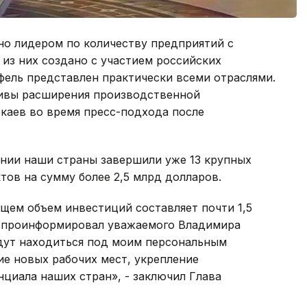
вно лидером по количеству предприятий с
из них создано с участием российских
ель представлен практически всеми отраслями.
тивы расширения производственной
каев во время пресс-подхода после
ении наши страны завершили уже 13 крупных
тов на сумму более 2,5 млрд долларов.
бщем объем инвестиций составляет почти 1,5
я проинформировал уважаемого Владимира
удут находиться под моим персональным
ие новых рабочих мест, укрепление
циала наших стран», - заключил Глава