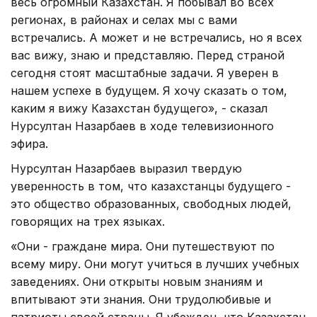
весь огромный Казахстан. Я побывал во всех
регионах, в районах и селах мы с вами
встречались. А может и не встречались, но я всех
вас вижу, знаю и представляю. Перед страной
сегодня стоят масштабные задачи. Я уверен в
нашем успехе в будущем. Я хочу сказать о том,
каким я вижу Казахстан будущего», - сказал
Нурсултан Назарбаев в ходе телевизионного
эфира.
Нурсултан Назарбаев выразил твердую
уверенность в том, что казахстанцы будущего -
это общество образованных, свободных людей,
говорящих на трех языках.
«Они - граждане мира. Они путешествуют по
всему миру. Они могут учиться в лучших учебных
заведениях. Они открыты новым знаниям и
впитывают эти знания. Они трудолюбивые и
патриоты своей страны. Я убежден, что Казахстан