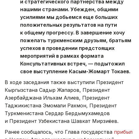
и стратегического партнерства между
нашими странами. Убежден, общими
усилиями мы добьемся еще больших
положительных результатов на пути
к общему прогрессу. В завершение хочу
пожелать туркменским друзьям, братьям
успехов в проведении предстоящих
мероприятий в рамках формата
Консультативных встреч, — подытожил
свое выступление Касым-Жомарт Токаев.
В ходе заседания также выступили Президент
Кыргызстана Садыр Жапаров, Президент
Азербайджана Ильхам Алиев, Президент
Таджикистана Эмомали Рахмон, Президент
Туркменистана Сердар Бердымухамедов
и Президент Узбекистана Шавкат Мирзиёев.
Ранее сообщалось, что Глава государства
прибыл