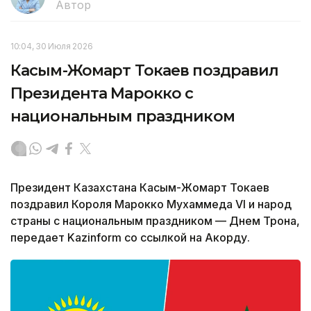
Автор
10:04, 30 Июля 2026
Касым-Жомарт Токаев поздравил
Президента Марокко с
национальным праздником
Президент Казахстана Касым-Жомарт Токаев
поздравил Короля Марокко Мухаммеда VI и народ
страны с национальным праздником — Днем Трона,
передает Kazinform со ссылкой на Акорду.