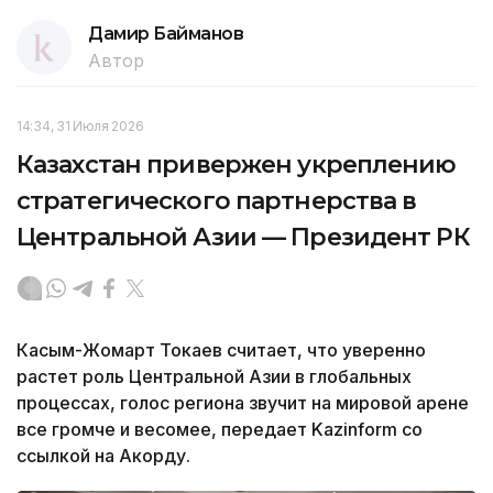
Дамир Байманов
Автор
14:34, 31 Июля 2026
Казахстан привержен укреплению
стратегического партнерства в
Центральной Азии — Президент РК
Касым-Жомарт Токаев считает, что уверенно
растет роль Центральной Азии в глобальных
процессах, голос региона звучит на мировой арене
все громче и весомее, передает Kazinform со
ссылкой на Акорду.