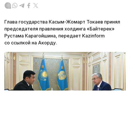
Глава государства Касым-Жомарт Токаев принял
председателя правления холдинга «Байтерек»
Рустама Карагойшина, передает Kazinform
со ссылкой на Акорду.
Фото: Акорда