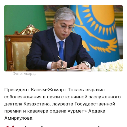
Фото: Акорда
Президент Касым-Жомарт Токаев выразил
соболезнования в связи с кончиной заслуженного
деятеля Казахстана, лауреата Государственной
премии и кавалера ордена «Құрмет» Ардака
Амиркулова.