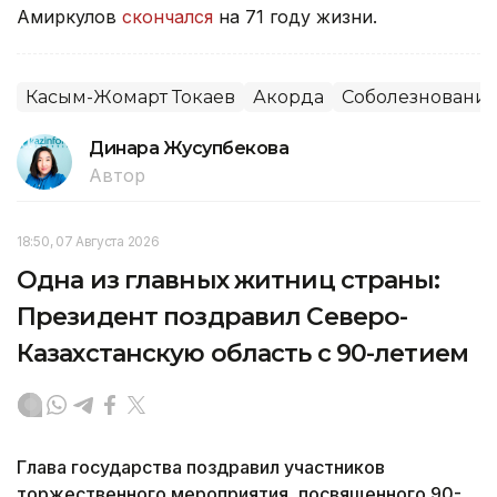
Амиркулов
скончался
на 71 году жизни.
Касым-Жомарт Токаев
Акорда
Соболезновани
Динара Жусупбекова
Автор
18:50, 07 Августа 2026
Одна из главных житниц страны:
Президент поздравил Северо-
Казахстанскую область с 90-летием
Глава государства поздравил участников
торжественного мероприятия, посвященного 90-