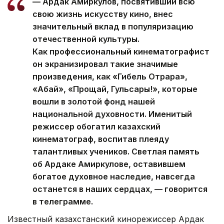
— Ардак Амиркулов, посвятивший всю
свою жизнь искусству кино, внес
значительный вклад в популяризацию
отечественной культуры.
Как профессиональный кинематографист
он экранизировал такие значимые
произведения, как «Гибель Отрара»,
«Абай», «Прощай, Гульсары!», которые
вошли в золотой фонд нашей
национальной духовности. Именитый
режиссер обогатил казахский
кинематограф, воспитав плеяду
талантливых учеников. Светлая память
об Ардаке Амиркулове, оставившем
богатое духовное наследие, навсегда
останется в наших сердцах, — говорится
в телеграмме.
Известный казахстанский кинорежиссер Ардак