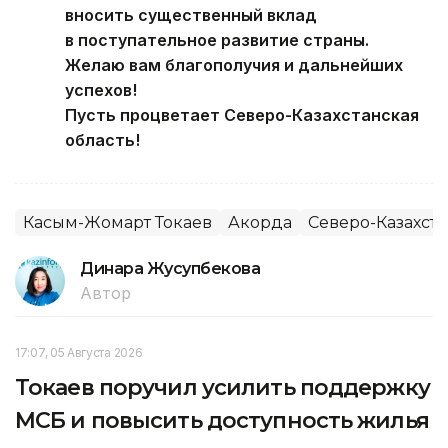
вносить существенный вклад
в поступательное развитие страны.
Желаю вам благополучия и дальнейших
успехов!
Пусть процветает Северо-Казахстанская
область!
Касым-Жомарт Токаев
Акорда
Северо-Казахста
Динара Жусупбекова
Автор
17:07, 05 Августа 2026
Токаев поручил усилить поддержку
МСБ и повысить доступность жилья