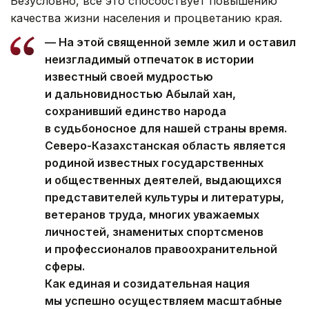
Безусловно, все это способствует повышению
качества жизни населения и процветанию края.
— На этой священной земле жил и оставил
неизгладимый отпечаток в истории
известный своей мудростью
и дальновидностью Абылай хан,
сохранивший единство народа
в судьбоносное для нашей страны время.
Северо-Казахстанская область является
родиной известных государственных
и общественных деятелей, выдающихся
представителей культуры и литературы,
ветеранов труда, многих уважаемых
личностей, знаменитых спортсменов
и профессионалов правоохранительной
сферы.
Как единая и созидательная нация
мы успешно осуществляем масштабные