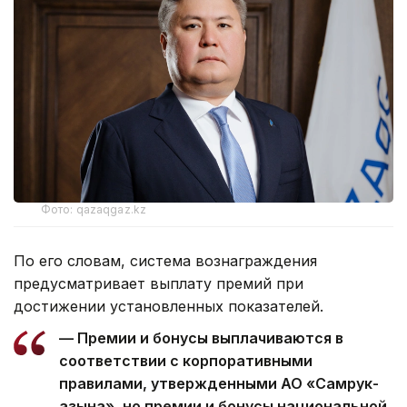
Фото: qazaqgaz.kz
По его словам, система вознаграждения
предусматривает выплату премий при
достижении установленных показателей.
— Премии и бонусы выплачиваются в
соответствии с корпоративными
правилами, утвержденными АО «Самрук-
Қазына», но премии и бонусы национальной