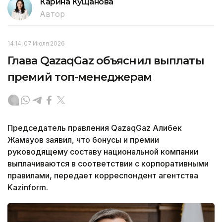
Карина Кущанова
Автор
14:14, 07 Июля 2026
Глава QazaqGaz объяснил выплаты
премий топ-менеджерам
Председатель правления QazaqGaz Алибек
Жамауов заявил, что бонусы и премии
руководящему составу национальной компании
выплачиваются в соответствии с корпоративными
правилами, передает корреспондент агентства
Kazinform.