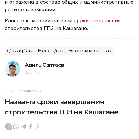
и отражена в составе общих и административных
расходов компании.
Ранее в компании назвали
сроки завершения
строительства ГПЗ на Кашагане.
QazaqGaz
Нефть/газ
Экономика
Газ
Адиль Саптаев
Автор
10:52, 07 Июля 2026
Названы сроки завершения
строительства ГПЗ на Кашагане