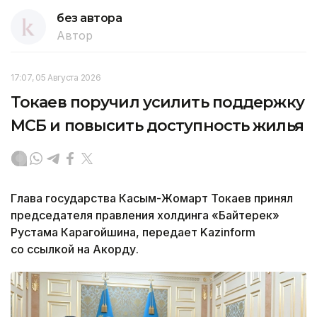
без автора
Автор
17:07, 05 Августа 2026
Токаев поручил усилить поддержку
МСБ и повысить доступность жилья
Глава государства Касым-Жомарт Токаев принял
председателя правления холдинга «Байтерек»
Рустама Карагойшина, передает Kazinform
со ссылкой на Акорду.