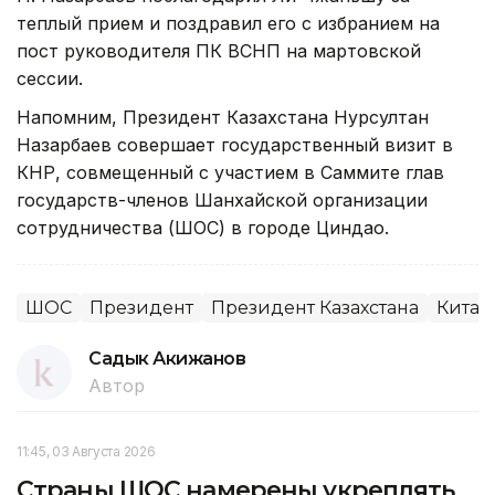
теплый прием и поздравил его с избранием на
пост руководителя ПК ВСНП на мартовской
сессии.
Напомним, Президент Казахстана Нурсултан
Назарбаев совершает государственный визит в
КНР, совмещенный с участием в Саммите глав
государств-членов Шанхайской организации
сотрудничества (ШОС) в городе Циндао.
ШОС
Президент
Президент Казахстана
Китай
Садык Акижанов
Автор
11:45, 03 Августа 2026
Страны ШОС намерены укреплять