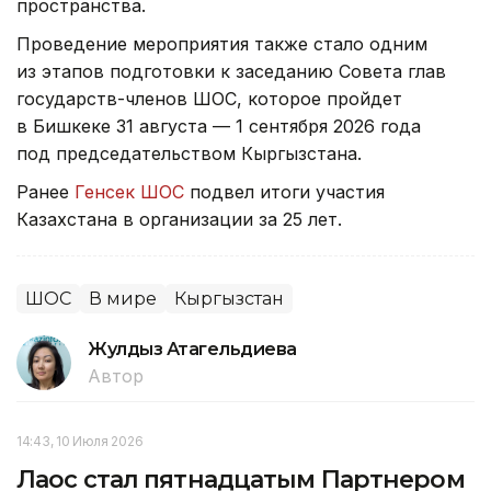
пространства.
Проведение мероприятия также стало одним
из этапов подготовки к заседанию Совета глав
государств-членов ШОС, которое пройдет
в Бишкеке 31 августа — 1 сентября 2026 года
под председательством Кыргызстана.
Ранее
Генсек ШОС
подвел итоги участия
Казахстана в организации за 25 лет.
ШОС
В мире
Кыргызстан
Жулдыз Атагельдиева
Автор
14:43, 10 Июля 2026
Лаос стал пятнадцатым Партнером