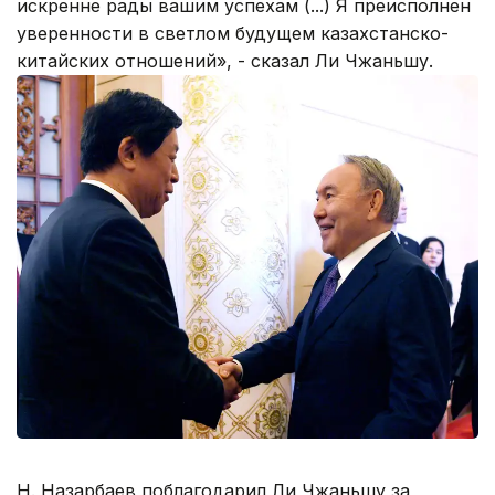
искренне рады вашим успехам (...) Я преисполнен
уверенности в светлом будущем казахстанско-
китайских отношений», - сказал Ли Чжаньшу.
Н. Назарбаев поблагодарил Ли Чжаньшу за