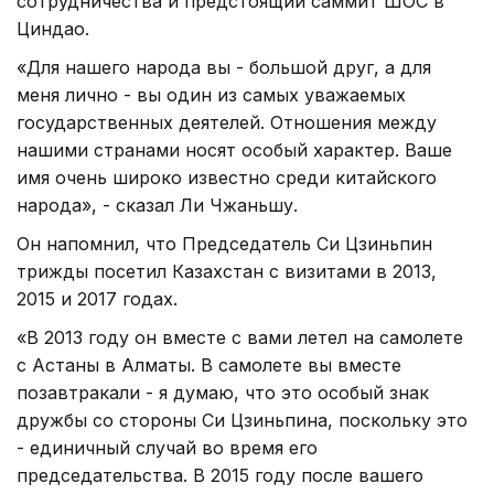
сотрудничества и предстоящий саммит ШОС в
Циндао.
«Для нашего народа вы - большой друг, а для
меня лично - вы один из самых уважаемых
государственных деятелей. Отношения между
нашими странами носят особый характер. Ваше
имя очень широко известно среди китайского
народа», - сказал Ли Чжаньшу.
Он напомнил, что Председатель Си Цзиньпин
трижды посетил Казахстан с визитами в 2013,
2015 и 2017 годах.
«В 2013 году он вместе с вами летел на самолете
с Астаны в Алматы. В самолете вы вместе
позавтракали - я думаю, что это особый знак
дружбы со стороны Си Цзиньпина, поскольку это
- единичный случай во время его
председательства. В 2015 году после вашего