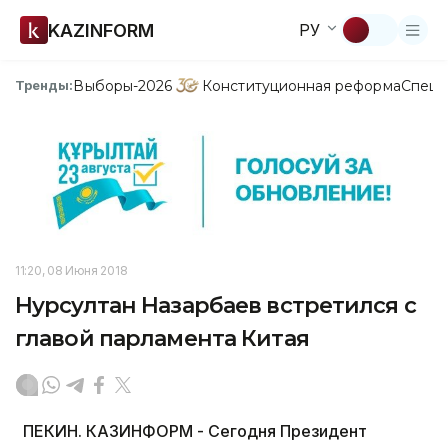
KAZINFORM
РУ
Выборы-2026
Конституционная реформа
Спецп
Тренды:
11:20, 08 Июня 2018
Нурсултан Назарбаев встретился с
главой парламента Китая
ПЕКИН. КАЗИНФОРМ - Сегодня Президент