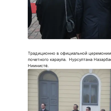
Традиционно в официальной церемонии 
почетного караула. Нурсултана Назарба
Ниинистё.