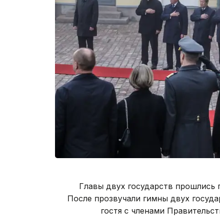
Главы двух государств прошлись п
После прозвучали гимны двух госуд
гостя с членами Правительст