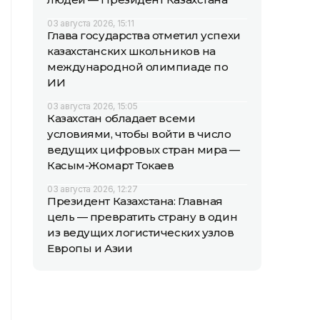
03 августа 2026, 15:11
Глава государства отметил успехи
казахстанских школьников на
международной олимпиаде по
ИИ
03 августа 2026, 15:05
Казахстан обладает всеми
условиями, чтобы войти в число
ведущих цифровых стран мира —
Касым-Жомарт Токаев
03 августа 2026, 12:27
Президент Казахстана: Главная
цель — превратить страну в один
из ведущих логистических узлов
Европы и Азии