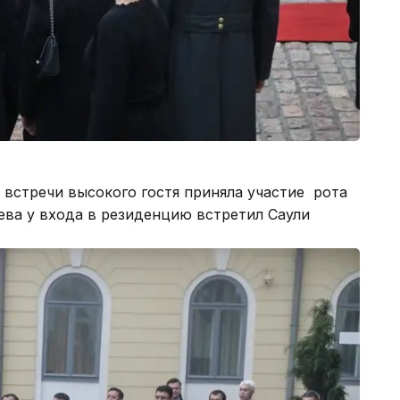
встречи высокого гостя приняла участие рота
ева у входа в резиденцию встретил Саули