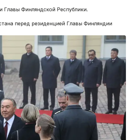
и Главы Финляндской Республики.
стана перед резиденцией Главы Финляндии