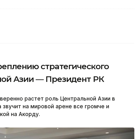
реплению стратегического
ной Азии — Президент РК
веренно растет роль Центральной Азии в
 звучит на мировой арене все громче и
кой на Акорду.