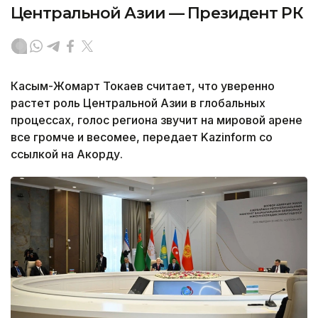
Центральной Азии — Президент РК
Касым-Жомарт Токаев считает, что уверенно
растет роль Центральной Азии в глобальных
процессах, голос региона звучит на мировой арене
все громче и весомее, передает Kazinform со
ссылкой на Акорду.