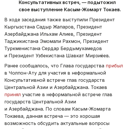
Консультативных встреч, — подытожил
свое выступление Касым-Жомарт Токаев.
В ходе заседания также выступили Президент
Кыргызстана Садыр Жапаров, Президент
Азербайджана Ильхам Алиев, Президент
Таджикистана Эмомали Рахмон, Президент
Туркменистана Сердар Бердымухамедов
и Президент Узбекистана Шавкат Мирзиёев.
Ранее сообщалось, что Глава государства
прибыл
в Чолпон-Ату для участия в неформальной
Консультативной встрече глав государств
Центральной Азии и Азербайджана. Токаев
принял
участие в неформальной встрече глав
государств Центральной Азии
и Азербайджана. По словам Касым-Жомарта
Токаева, данная встреча — это хорошая
возможность обсудить актуальные вопросы