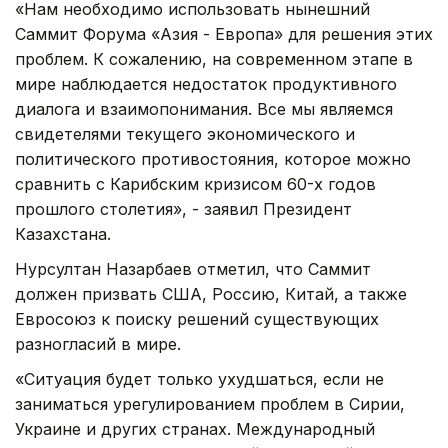
«Нам необходимо использовать нынешний
Саммит Форума «Азия - Европа» для решения этих
проблем. К сожалению, на современном этапе в
мире наблюдается недостаток продуктивного
диалога и взаимопонимания. Все мы являемся
свидетелями текущего экономического и
политического противостояния, которое можно
сравнить с Карибским кризисом 60-х годов
прошлого столетия», - заявил Президент
Казахстана.
Нурсултан Назарбаев отметил, что Саммит
должен призвать США, Россию, Китай, а также
Евросоюз к поиску решений существующих
разногласий в мире.
«Ситуация будет только ухудшаться, если не
заниматься урегулированием проблем в Сирии,
Украине и других странах. Международный