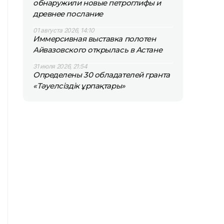
обнаружили новые петроглифы и
древнее послание
01 августа 2026, 14:10
Иммерсивная выставка полотен
Айвазовского открылась в Астане
31 июля 2026, 21:54
Определены 30 обладателей гранта
«Тәуелсіздік ұрпақтары»