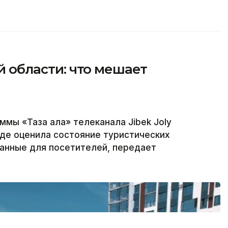
ой области: что мешает
ммы «Таза қала» телеканала Jibek Joly
где оценила состояние туристических
данные для посетителей, передает