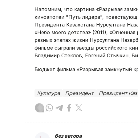
Напомним, что картина «Разрывая замкн
киноэпопеи "Путь лидера", повествующи
Президента Казахстана Нурсултана Наз
«Небо моего детства» (2011), «Огненная
разных этапах жизни Нурсултана Назарб
фильме сыграли звезды российского кино
Владимир Стеклов, Евгений Стычкин, Ви
Бюджет фильма «Разрывая замкнутый кру
Культура
Президент
Президент Каз
без автора