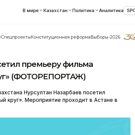
В мире
Казахстан
Политика
Аналитика
SP
е
Спецпроекты
Конституционная реформа
Выборы-2026
сетил премьеру фильма
руг» (ФОТОРЕПОРТАЖ)
ахстана Нурсултан Назарбаев посетил
й круг». Мероприятие проходит в Астане в