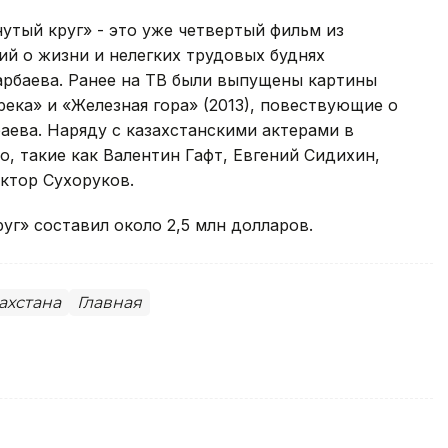
утый круг» - это уже четвертый фильм из
й о жизни и нелегких трудовых буднях
арбаева. Ранее на ТВ были выпущены картины
 река» и «Железная гора» (2013), повествующие о
аева. Наряду с казахстанскими актерами в
, такие как Валентин Гафт, Евгений Сидихин,
ктор Сухоруков.
г» составил около 2,5 млн долларов.
ахстана
Главная