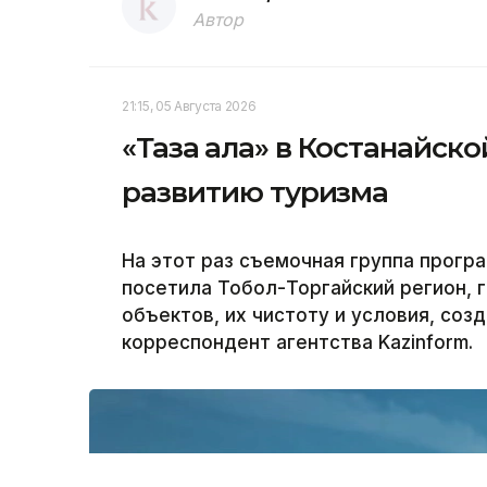
Автор
21:15, 05 Августа 2026
«Таза қала» в Костанайск
развитию туризма
На этот раз съемочная группа програ
посетила Тобол-Торгайский регион, 
объектов, их чистоту и условия, соз
корреспондент агентства Kazinform.