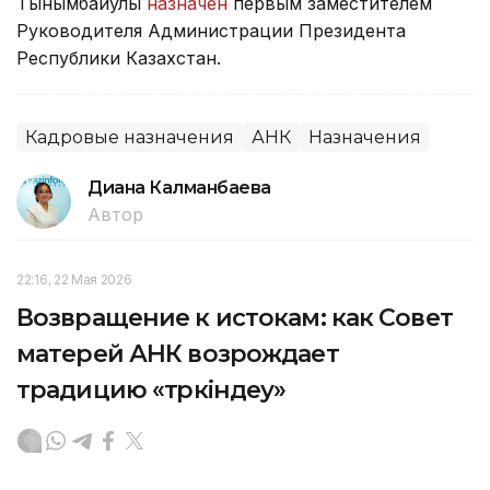
Тынымбайулы
назначен
первым заместителем
Руководителя Администрации Президента
Республики Казахстан.
Кадровые назначения
АНК
Назначения
Диана Калманбаева
Автор
22:16, 22 Мая 2026
Возвращение к истокам: как Совет
матерей АНК возрождает
традицию «төркіндеу»