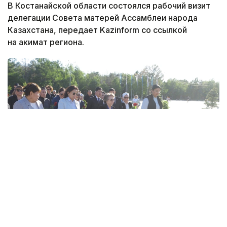
В Костанайской области состоялся рабочий визит
делегации Совета матерей Ассамблеи народа
Казахстана, передает Kazinform со ссылкой
на акимат региона.
Фото: акимат Костанайской области
Центральной идеей визита стало возрождение