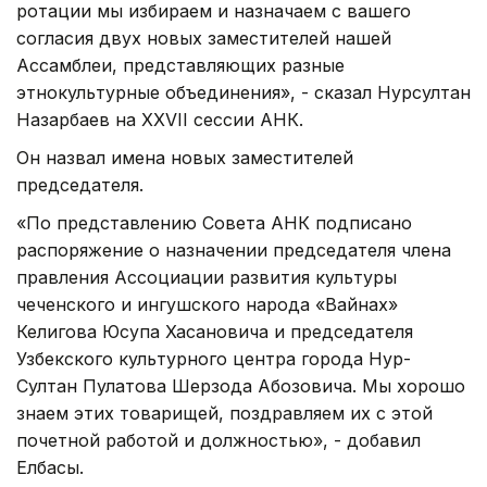
ротации мы избираем и назначаем с вашего
согласия двух новых заместителей нашей
Ассамблеи, представляющих разные
этнокультурные объединения», - сказал Нурсултан
Назарбаев на XXVII сессии АНК.
Он назвал имена новых заместителей
председателя.
«По представлению Совета АНК подписано
распоряжение о назначении председателя члена
правления Ассоциации развития культуры
чеченского и ингушского народа «Вайнах»
Келигова Юсупа Хасановича и председателя
Узбекского культурного центра города Нур-
Султан Пулатова Шерзода Абозовича. Мы хорошо
знаем этих товарищей, поздравляем их с этой
почетной работой и должностью», - добавил
Елбасы.