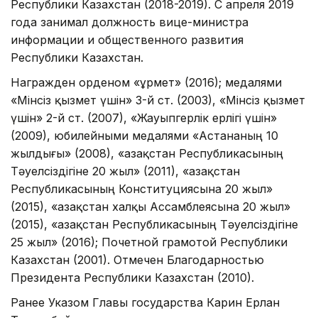
Республики Казахстан (2018-2019). С апреля 2019
года занимал должность вице-министра
информации и общественного развития
Республики Казахстан.
Награжден орденом «Құрмет» (2016); медалями
«Мінсіз қызмет үшін» 3-й ст. (2003), «Мінсіз қызмет
үшін» 2-й ст. (2007), «Жауыпгерлік ерлігі үшін»
(2009), юбилейными медалями «Астананың 10
жылдығы» (2008), «Қазақстан Республикасының
Тәуелсіздігіне 20 жыл» (2011), «Қазақстан
Республикасының Конституциясына 20 жыл»
(2015), «Қазақстан халқы Ассамблеясына 20 жыл»
(2015), «Қазақстан Республикасының Тәуелсіздігіне
25 жыл» (2016); Почетной грамотой Республики
Казахстан (2001). Отмечен Благодарностью
Президента Республики Казахстан (2010).
Ранее Указом Главы государства Карин Ерлан