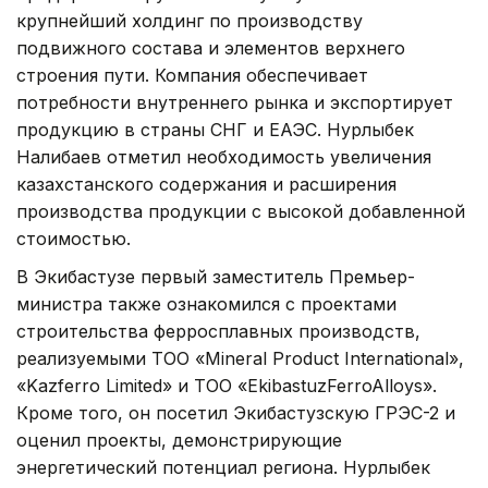
крупнейший холдинг по производству
подвижного состава и элементов верхнего
строения пути. Компания обеспечивает
потребности внутреннего рынка и экспортирует
продукцию в страны СНГ и ЕАЭС. Нурлыбек
Налибаев отметил необходимость увеличения
казахстанского содержания и расширения
производства продукции с высокой добавленной
стоимостью.
В Экибастузе первый заместитель Премьер-
министра также ознакомился с проектами
строительства ферросплавных производств,
реализуемыми ТОО «Mineral Product International»,
«Kazferro Limited» и ТОО «EkibastuzFerroAlloys».
Кроме того, он посетил Экибастузскую ГРЭС-2 и
оценил проекты, демонстрирующие
энергетический потенциал региона. Нурлыбек