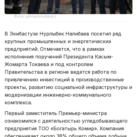
Фото: primeminister.kz
В Экибастузе Нурлыбек Налибаев посетил ряд
крупных промышленных и энергетических
предприятий. Отмечается, что в рамках
исполнения поручений Президента Касым-
Жомарта Токаева и под контролем
Правительства в регионе ведется работа по
привлечению инвестиций в производственные
проекты, развитию социальной инфраструктуры и
модернизации инженерно-коммунального
комплекса.
Первый заместитель Премьер-министра
ознакомился с деятельностью угледобывающего
предприятия ТОО «Богатырь Комир». Компания
обеспечивает около 38% общего объема добычи