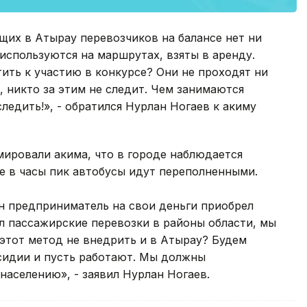
ющих в Атырау перевозчиков на балансе нет ни
 используются на маршрутах, взяты в аренду.
тить к участию в конкурсе? Они не проходят ни
 никто за этим не следит. Чем занимаются
ледить!», - обратился Нурлан Ногаев к акиму
ировали акима, что в городе наблюдается
не в часы пик автобусы идут переполненными.
ин предприниматель на свои деньги приобрел
л пассажирские перевозки в районы области, мы
этот метод не внедрить и в Атырау? Будем
сидии и пусть работают. Мы должны
населению», - заявил Нурлан Ногаев.