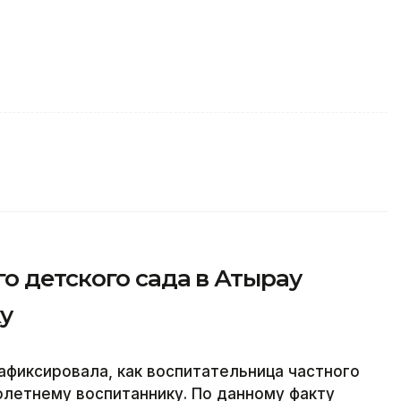
о детского сада в Атырау
у
фиксировала, как воспитательница частного
олетнему воспитаннику. По данному факту