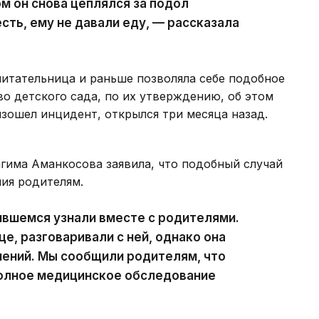
ом он снова цеплялся за подол
сть, ему не давали еду, — рассказала
итательница и раньше позволяла себе подобное
о детского сада, по их утверждению, об этом
изошел инцидент, открылся три месяца назад.
гима Аманкосова заявила, что подобный случай
ия родителям.
чившемся узнали вместе с родителями.
е, разговаривали с ней, однако она
нений. Мы сообщили родителям, что
полное медицинское обследование