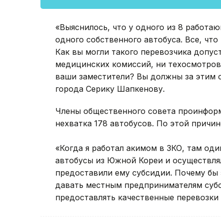
«Выяснилось, что у одного из 8 работа
одного собственного автобуса. Все, что
Как вы могли такого перевозчика допус
медицинских комиссий, ни техосмотров,
ваши заместители? Вы должны за этим с
города Серику Шапкенову.
Члены общественного совета проинформ
нехватка 178 автобусов. По этой причи
«Когда я работал акимом в ЗКО, там од
автобусы из Южной Кореи и осуществля
предоставили ему субсидии. Почему бы 
давать местным предпринимателям суб
предоставлять качественные перевозки 