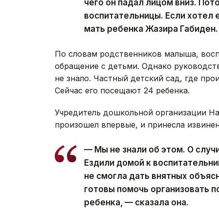
чего он падал лицом вниз. Пот
воспитательницы. Если хотел е
мать ребенка Жазира Габиден.
По словам родственников малыша, восп
обращение с детьми. Однако руководств
не знало. Частный детский сад, где про
Сейчас его посещают 24 ребенка.
Учредитель дошкольной организации На
произошел впервые, и принесла извинен
— Мы не знали об этом. О слу
Ездили домой к воспитательниц
не смогла дать внятных объяс
готовы помочь организовать 
ребенка, — сказала она.