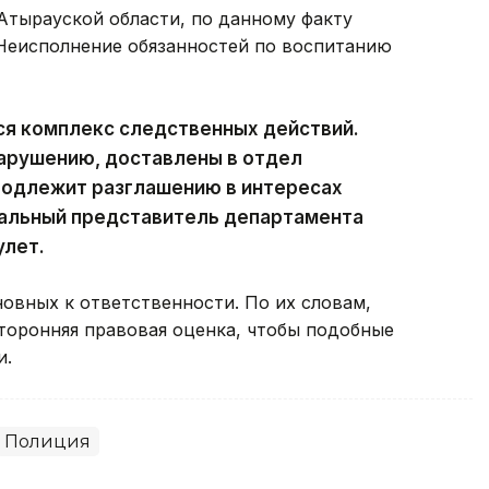
тырауской области, по данному факту
«Неисполнение обязанностей по воспитанию
ся комплекс следственных действий.
нарушению, доставлены в отдел
подлежит разглашению в интересах
альный представитель департамента
улет.
овных к ответственности. По их словам,
оронняя правовая оценка, чтобы подобные
и.
Полиция