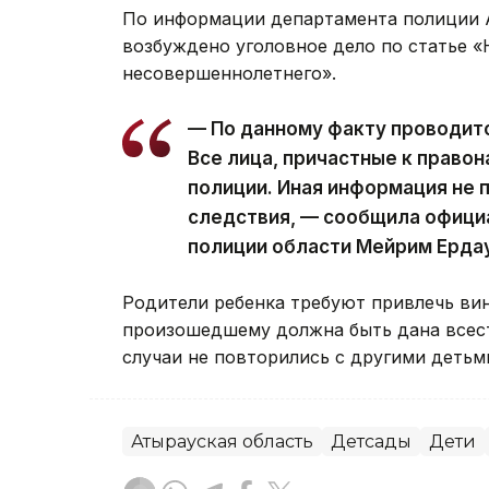
По информации департамента полиции А
возбуждено уголовное дело по статье 
несовершеннолетнего».
— По данному факту проводит
Все лица, причастные к право
полиции. Иная информация не 
следствия, — сообщила офици
полиции области Мейрим Ерда
Родители ребенка требуют привлечь вин
произошедшему должна быть дана всест
случаи не повторились с другими детьм
Атырауская область
Детсады
Дети