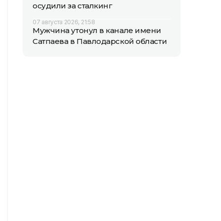
осудили за сталкинг
07 августа 2026, 21:58
Мужчина утонул в канале имени
Сатпаева в Павлодарской области