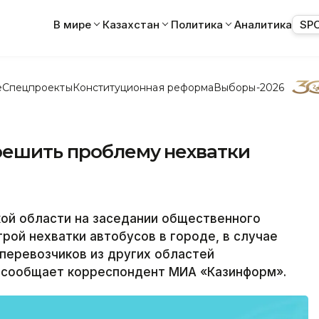
В мире
Казахстан
Политика
Аналитика
SP
е
Спецпроекты
Конституционная реформа
Выборы-2026
решить проблему нехватки
й области на заседании общественного
рой нехватки автобусов в городе, в случае
перевозчиков из других областей
, сообщает корреспондент МИА «Казинформ».