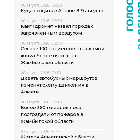
08 августа 2026, 09:30
Куда сходить в Астане 8-9 августа
08 августа 2026, 06:30
Казгидромет назвал города с
загрязненным воздухом
08 августа 2026, 03:00
Свыше 100 пациентов с саркомой
живут более пяти лет в
Жамбылской области
08 августа 2026, 01:48
Девять автобусных маршрутов
изменят схему движения в
Алматы
08 августа 2026, 00:48
Более 360 гектаров леса
пострадали от пожаров в
Жамбылской области
07 августа 2026, 22:22
Жителя Алматинской области