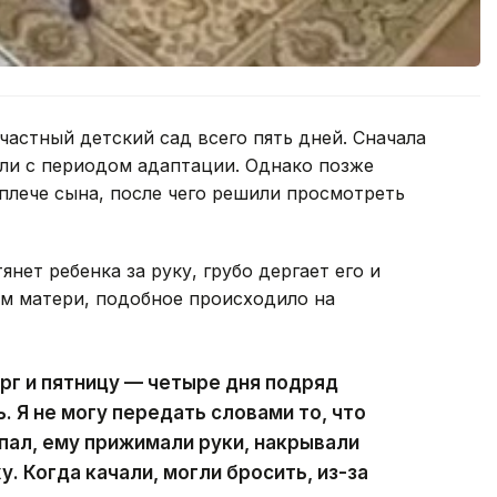
частный детский сад всего пять дней. Сначала
али с периодом адаптации. Однако позже
 плече сына, после чего решили просмотреть
нет ребенка за руку, грубо дергает его и
ам матери, подобное происходило на
ерг и пятницу — четыре дня подряд
 Я не могу передать словами то, что
ыпал, ему прижимали руки, накрывали
. Когда качали, могли бросить, из-за