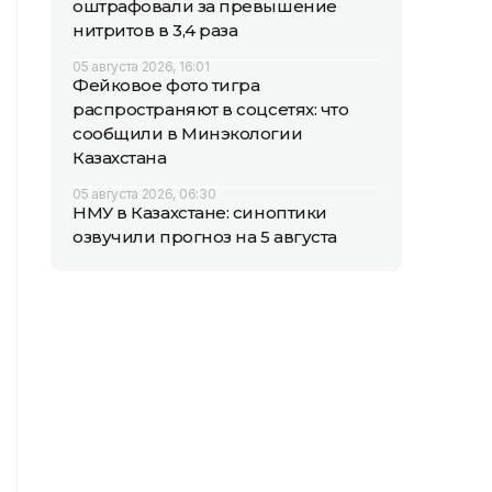
оштрафовали за превышение
нитритов в 3,4 раза
05 августа 2026, 16:01
Фейковое фото тигра
распространяют в соцсетях: что
сообщили в Минэкологии
Казахстана
05 августа 2026, 06:30
НМУ в Казахстане: синоптики
озвучили прогноз на 5 августа