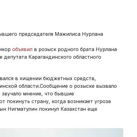
бывшего председателя Мажилиса Нурлана
тикор
объявил
в розыск родного брата Нурлана
е депутата Карагандинского областного
вался в хищении бюджетных средств,
инской области.Сообщение о розыске вызвало
 звучало мнение, что бывшие
 покинуть страну, когда возникает угроза
гын Нигматулин покинул Казахстан еще