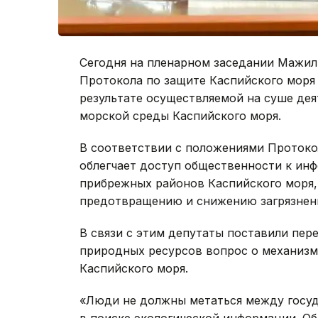
Сегодня на пленарном заседании Мажи
Протокола по защите Каспийского моря 
результате осуществляемой на суше де
морской среды Каспийского моря.
В соответствии с положениями Проток
облегчает доступ общественности к ин
прибрежных районов Каспийского моря,
предотвращению и снижению загрязнен
В связи с этим депутаты поставили пер
природных ресурсов вопрос о механизма
Каспийского моря.
«Люди не должны метаться между госу