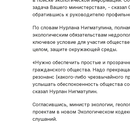
в поиске экологической информации. Об
задача Вашего министерства», - сказал
обратившись к руководителю профильно
По словам Нурлана Нигматулина, полна
экологическим обязательствам недропол
ключевое условие для участия обществен
целом, защите окружающей среды.
«Нужно обеспечить простые и прозрачн
гражданского общества. Надо прекраща
резонанс (какого-либо чрезвычайного п
услышать обеспокоенность общества сос
сказал Нурлан Нигматулин.
Согласившись, министр экологии, геоло
проектам в новом Экологическом кодек
слушаний.