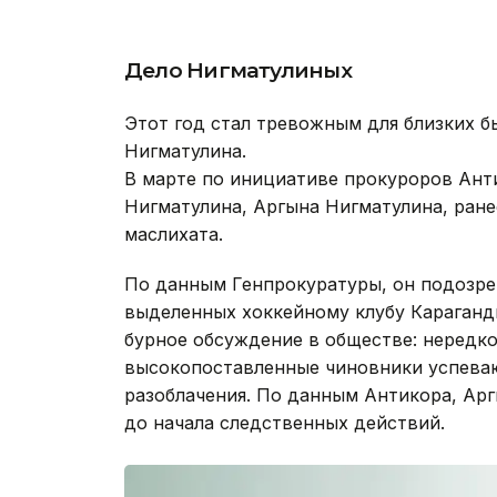
Дело Нигматулиных
Этот год стал тревожным для близких 
Нигматулина.
В марте по инициативе прокуроров Ан
Нигматулина, Аргына Нигматулина, ране
маслихата.
По данным Генпрокуратуры, он подозре
выделенных хоккейному клубу Караганд
бурное обсуждение в обществе: нередко
высокопоставленные чиновники успевают
разоблачения. По данным Антикора, Ар
до начала следственных действий.