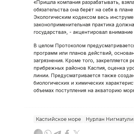
«Пришла компания разрабатывать, взял
обязательства она берёт на себя в план
Экологическим кодексом весь инструмен
законоприменительная практика должна
государства», - акцентировал внимани
В целом Протоколом предусматривается
программ или планов действий, основа
загрязнения. Кроме того, закрепляется 
прибрежных районов Каспия, оценка уро
линии. Предусматривается также создан
биологических и химических характери
объемах поступления на акваторию мор
Каспийское море
Нурлан Нигматули