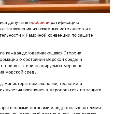
лиса депутаты
одобрили
ратификацию
от загрязнения из наземных источников и в
ятельности к Рамочной конвенции по защите
ола каждая договаривающаяся Сторона
формации о состоянии морской среды и
 о принятых или планируемых мерах по
ия морской среды.
ед министерством экологии, геологии и
х участия населения в мероприятиях по защите
дарственными органами и недропользователями