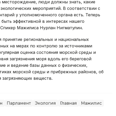
а месторождение, люди должны знать, какие
е экологических мероприятий. В соответствии с
тарий у уполномоченного органа есть. Теперь
 быть эффективной в интересах нашего
е Спикер Мажилиса Нурлан Нигматулин.
 принятие региональных и национальных
нных на мерах по контролю за источниками
регулярная оценка состояния морской среды и
вня загрязнения моря вдоль его береговой
ие и ведение базы данных о физических,
стиках морской среды и прибрежных районов, об
я загрязняющих веществ.
н
Парламент
Экология
Главная
Мажилис