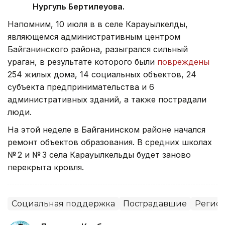
Нургуль Бертилеуова.
Напомним, 10 июля в в селе Карауылкелды,
являющемся административным центром
Байганинского района, разыгрался сильный
ураган, в результате которого были
повреждены
254 жилых дома, 14 социальных объектов, 24
субъекта предпринимательства и 6
административных зданий, а также пострадали
люди.
На этой неделе в Байганинском районе начался
ремонт объектов образования. В средних школах
№ 2 и № 3 села Карауылкельды будет заново
перекрыта кровля.
Социальная поддержка
Пострадавшие
Регион