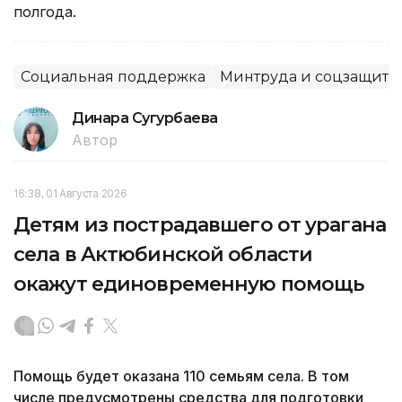
полгода.
Социальная поддержка
Минтруда и соцзащиты
Динара Сугурбаева
Автор
16:38, 01 Августа 2026
Детям из пострадавшего от урагана
села в Актюбинской области
окажут единовременную помощь
Помощь будет оказана 110 семьям села. В том
числе предусмотрены средства для подготовки