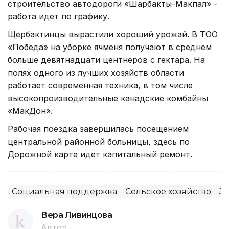
строительство автодороги «Шарбакты-Макпал» -
работа идет по графику.
Щербактинцы вырастили хороший урожай. В ТОО
«Победа» на уборке ячменя получают в среднем
больше девятнадцати центнеров с гектара. На
полях одного из лучших хозяйств области
работает современная техника, в том числе
высокопроизводительные канадские комбайны
«МакДон».
Рабочая поездка завершилась посещением
центральной районной больницы, здесь по
Дорожной карте идет капитальный ремонт.
Социальная поддержка
Сельское хозяйство
За
Вера Ливинцова
Автор