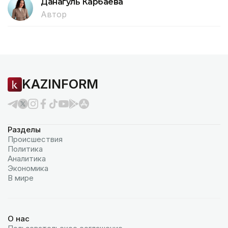
Данагуль Карбаева
Автор
KAZINFORM
Разделы
Происшествия
Политика
Аналитика
Экономика
В мире
О нас