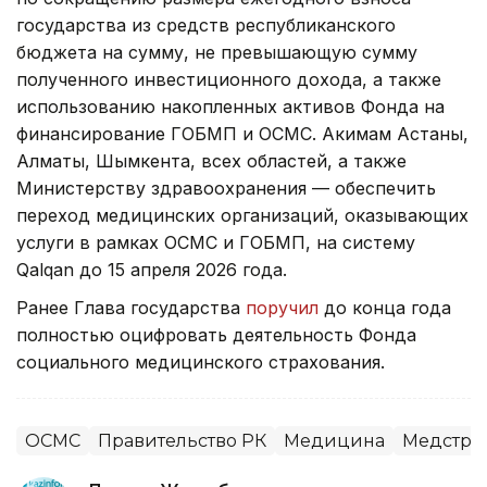
государства из средств республиканского
бюджета на сумму, не превышающую сумму
полученного инвестиционного дохода, а также
использованию накопленных активов Фонда на
финансирование ГОБМП и ОСМС. Акимам Астаны,
Алматы, Шымкента, всех областей, а также
Министерству здравоохранения — обеспечить
переход медицинских организаций, оказывающих
услуги в рамках ОСМС и ГОБМП, на систему
Qalqan до 15 апреля 2026 года.
Ранее Глава государства
поручил
до конца года
полностью оцифровать деятельность Фонда
социального медицинского страхования.
ОСМС
Правительство РК
Медицина
Медстра