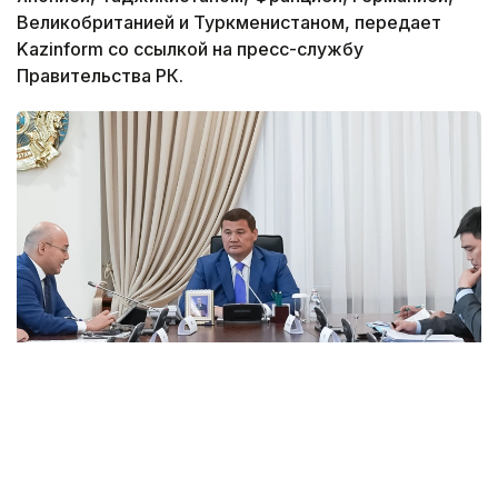
Великобританией и Туркменистаном, передает
Kazinform со ссылкой на пресс-службу
Правительства РК.
Фото: пресс-служба Правительства РК
В ходе заседания вице-премьер отметил, что
вопрос укрепления взаимовыгодного