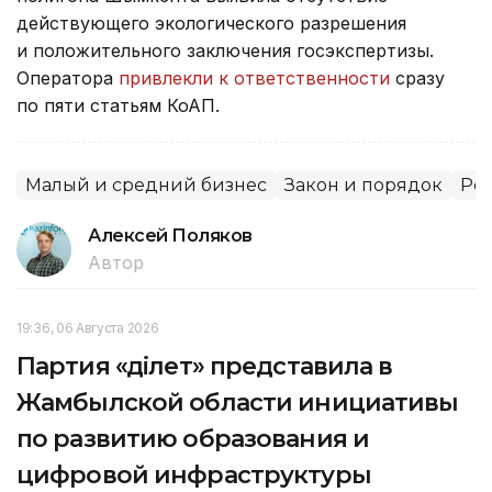
действующего экологического разрешения
и положительного заключения госэкспертизы.
Оператора
привлекли к ответственности
сразу
по пяти статьям КоАП.
Малый и средний бизнес
Закон и порядок
Рег
Алексей Поляков
Автор
19:36, 06 Августа 2026
Партия «Әділет» представила в
Жамбылской области инициативы
по развитию образования и
цифровой инфраструктуры