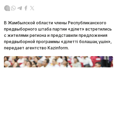
В Жамбылской области члены Республиканского
предвыборного штаба партии «Әділет» встретились
с жителями региона и представили предложения
предвыборной программы «Әділетті болашақ үшін»,
передает агентство Kazinform.