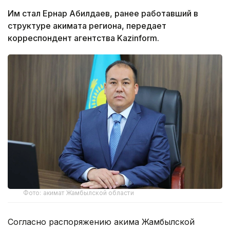
Им стал Ернар Абилдаев, ранее работавший в
структуре акимата региона, передает
корреспондент агентства Kazinform.
Фото: акимат Жамбылской области
Согласно распоряжению акима Жамбылской