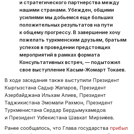
и стратегического партнерства между
нашими странами. Убежден, общими
усилиями мы добьемся еще больших
положительных результатов на пути
к общему прогрессу. В завершение хочу
пожелать туркменским друзьям, братьям
успехов в проведении предстоящих
мероприятий в рамках формата
Консультативных встреч, — подытожил
свое выступление Касым-Жомарт Токаев.
В ходе заседания также выступили Президент
Кыргызстана Садыр Жапаров, Президент
Азербайджана Ильхам Алиев, Президент
Таджикистана Эмомали Рахмон, Президент
Туркменистана Сердар Бердымухамедов
и Президент Узбекистана Шавкат Мирзиёев.
Ранее сообщалось, что Глава государства
прибыл