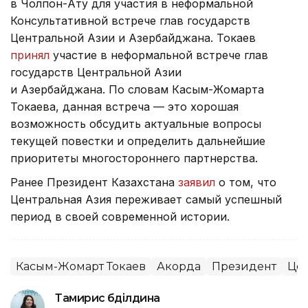
в Чолпон-Ату для участия в неформальной
Консультативной встрече глав государств
Центральной Азии и Азербайджана. Токаев
принял
участие в неформальной встрече глав
государств Центральной Азии
и Азербайджана. По словам Касым-Жомарта
Токаева, данная встреча — это хорошая
возможность обсудить актуальные вопросы
текущей повестки и определить дальнейшие
приоритеты многостороннего партнерства.
Ранее Президент Казахстана
заявил
о том, что
Центральная Азия переживает самый успешный
период в своей современной истории.
Касым-Жомарт Токаев
Акорда
Президент
Цен
Тамирис Әбділдина