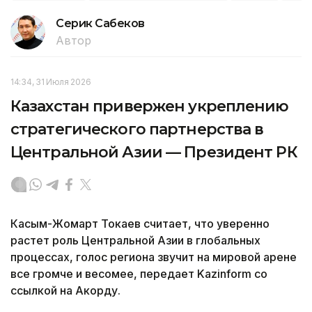
Серик Сабеков
Автор
14:34, 31 Июля 2026
Казахстан привержен укреплению
стратегического партнерства в
Центральной Азии — Президент РК
Касым-Жомарт Токаев считает, что уверенно
растет роль Центральной Азии в глобальных
процессах, голос региона звучит на мировой арене
все громче и весомее, передает Kazinform со
ссылкой на Акорду.