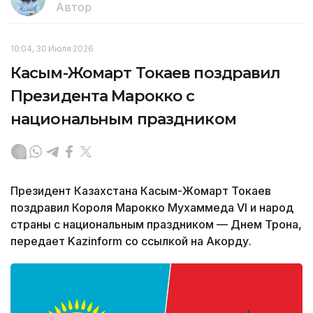
Автор
10:04, 30 Июля 2026
Касым-Жомарт Токаев поздравил
Президента Марокко с
национальным праздником
Президент Казахстана Касым-Жомарт Токаев
поздравил Короля Марокко Мухаммеда VI и народ
страны с национальным праздником — Днем Трона,
передает Kazinform со ссылкой на Акорду.