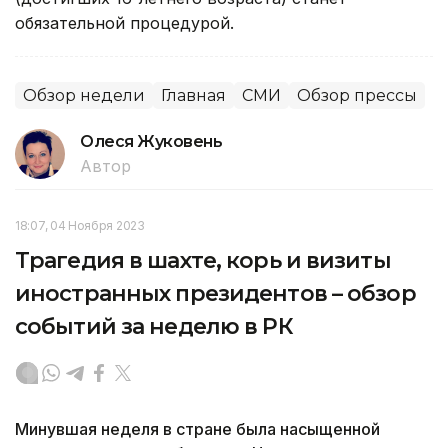
обязательной процедурой.
Обзор недели
Главная
СМИ
Обзор прессы
Олеся Жуковень
Автор
18:07, 04 Ноября 2023
Трагедия в шахте, корь и визиты
иностранных президентов – обзор
событий за неделю в РК
Минувшая неделя в стране была насыщенной