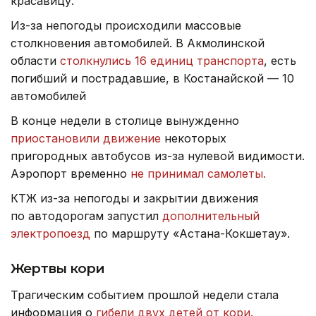
красавицу.
Из-за непогоды происходили массовые
столкновения автомобилей. В Акмолинской
области
столкнулись 16 единиц транспорта
, есть
погибший и пострадавшие, в Костанайской — 10
автомобилей
В конце недели в столице вынужденно
приостановили движение
некоторых
пригородных автобусов из-за нулевой видимости.
Аэропорт временно
не принимал самолеты.
КТЖ из-за непогоды и закрытии движения
по автодорогам запустил
дополнительный
электропоезд
по маршруту «Астана-Кокшетау».
Жертвы кори
Трагическим событием прошлой недели стала
информация о
гибели двух детей от кори.