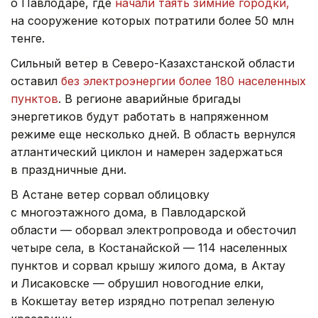
о Павлодаре, где
начали таять зимние городки,
на сооружение которых потратили более 50 млн
тенге.
Сильный ветер в Северо-Казахстанской области
оставил
без электроэнергии более 180 населенных
пунктов
. В регионе аварийные бригады
энергетиков будут работать в напряженном
режиме еще несколько дней. В область вернулся
атлантический циклон и намерен задержаться
в праздничные дни.
В Астане ветер сорвал облицовку
с многоэтажного дома, в Павлодарской
области — оборвал электропровода и обесточил
четыре села, в Костанайской — 114 населенных
пунктов и сорвал крышу жилого дома, в Актау
и Лисаковске — обрушил новогодние елки,
в Кокшетау ветер изрядно потрепал зеленую