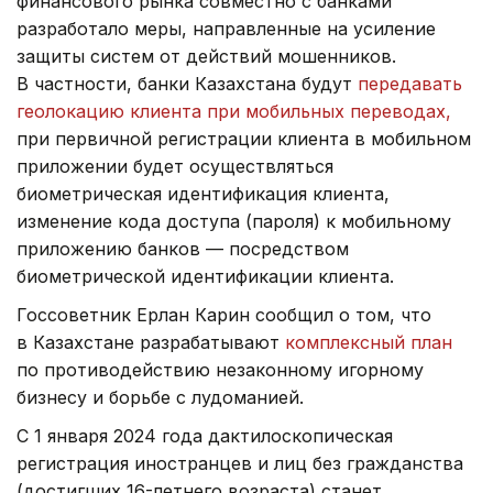
финансового рынка совместно с банками
разработало меры, направленные на усиление
защиты систем от действий мошенников.
В частности, банки Казахстана будут
передавать
геолокацию клиента при мобильных переводах,
при первичной регистрации клиента в мобильном
приложении будет осуществляться
биометрическая идентификация клиента,
изменение кода доступа (пароля) к мобильному
приложению банков — посредством
биометрической идентификации клиента.
Госсоветник Ерлан Карин сообщил о том, что
в Казахстане разрабатывают
комплексный план
по противодействию незаконному игорному
бизнесу и борьбе с лудоманией.
С 1 января 2024 года дактилоскопическая
регистрация иностранцев и лиц без гражданства
(достигших 16-летнего возраста) станет