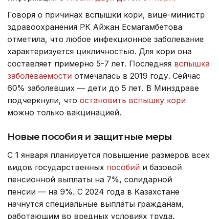
Говоря о причинах вспышки кори, вице-министр
здравоохранения РК Айжан Есмагамбетова
отметила, что любое инфекционное заболевание
характеризуется цикличностью. Для кори она
составляет примерно 5-7 лет. Последняя
вспышка
заболеваемости
отмечалась в 2019 году. Сейчас
60% заболевших — дети до 5 лет. В Минздраве
подчеркнули, что
остановить вспышку кори
можно только вакцинацией.
Новые пособия и защитные меры
С 1 января планируется повышение размеров всех
видов государственных
пособий
и базовой
пенсионной выплаты на 7%, солидарной
пенсии — на 9%. С 2024 года в Казахстане
начнутся специальные выплаты гражданам,
работающим во вредных условиях труда.