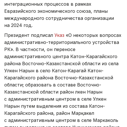
интеграционных процессов в рамках
Евразийского экономического союза, планы
международного сотрудничества организации
на 2024 год.
Президент подписал
Указ
«О некоторых вопросах
административно-территориального устройства
РК». В частности, он переносе
административного центра Катон-Карагайского
района Восточно-Казахстанской области из села
Улкен Нарын в село Катон-Карагай Катон-
Карагайского района Восточно-Казахстанской
области; образовать в составе Восточно-
Казахстанской области район Үлкен Нарын
с административным центром в селе Улкен
Нарын путем выделения из состава Катон-
Карагайского района, район Марқакөл
с административным центром в селе Маркаколь