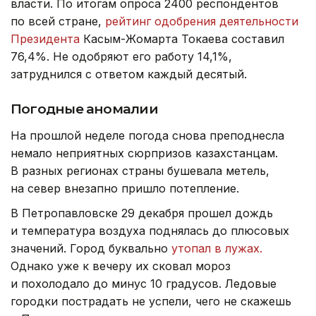
власти. По итогам опроса 2400 респондентов
по всей стране,
рейтинг одобрения деятельности
Президента
Касым-Жомарта Токаева составил
76,4%. Не одобряют его работу 14,1%,
затруднился с ответом каждый десятый.
Погодные аномалии
На прошлой неделе погода снова преподнесла
немало неприятных сюрпризов казахстанцам.
В разных регионах страны бушевала метель,
на север внезапно пришло потепление.
В Петропавловске 29 декабря прошел дождь
и температура воздуха поднялась до плюсовых
значений. Город буквально
утопал в лужах.
Однако уже к вечеру их сковал мороз
и похолодало до минус 10 градусов. Ледовые
городки пострадать не успели, чего не скажешь