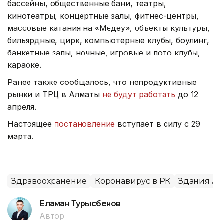
бассейны, общественные бани, театры,
кинотеатры, концертные залы, фитнес-центры,
массовые катания на «Медеу», объекты культуры,
бильярдные, цирк, компьютерные клубы, боулинг,
банкетные залы, ночные, игровые и лото клубы,
караоке.
Ранее также сообщалось, что непродуктивные
рынки и ТРЦ в Алматы
не будут работать
до 12
апреля.
Настоящее
постановление
вступает в силу с 29
марта.
Здравоохранение
Коронавирус в РК
Здания А
Еламан Турысбеков
Автор