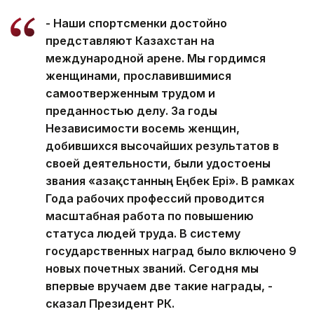
- Наши спортсменки достойно
представляют Казахстан на
международной арене. Мы гордимся
женщинами, прославившимися
самоотверженным трудом и
преданностью делу. За годы
Независимости восемь женщин,
добившихся высочайших результатов в
своей деятельности, были удостоены
звания «Қазақстанның Еңбек Ері». В рамках
Года рабочих профессий проводится
масштабная работа по повышению
статуса людей труда. В систему
государственных наград было включено 9
новых почетных званий. Сегодня мы
впервые вручаем две такие награды, -
сказал Президент РК.