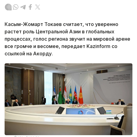
Касым-Жомарт Токаев считает, что уверенно
растет роль Центральной Азии в глобальных
процессах, голос региона звучит на мировой арене
все громче и весомее, передает Kazinform со
ссылкой на Акорду.