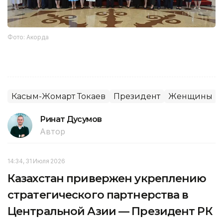
Фото: Акорда
Касым-Жомарт Токаев
Президент
Женщины
Ринат Дусумов
Автор
14:34, 31 Июля 2026
Казахстан привержен укреплению
стратегического партнерства в
Центральной Азии — Президент РК