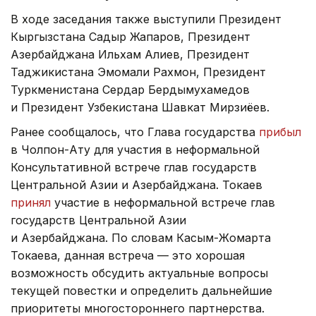
В ходе заседания также выступили Президент
Кыргызстана Садыр Жапаров, Президент
Азербайджана Ильхам Алиев, Президент
Таджикистана Эмомали Рахмон, Президент
Туркменистана Сердар Бердымухамедов
и Президент Узбекистана Шавкат Мирзиёев.
Ранее сообщалось, что Глава государства
прибыл
в Чолпон-Ату для участия в неформальной
Консультативной встрече глав государств
Центральной Азии и Азербайджана. Токаев
принял
участие в неформальной встрече глав
государств Центральной Азии
и Азербайджана. По словам Касым-Жомарта
Токаева, данная встреча — это хорошая
возможность обсудить актуальные вопросы
текущей повестки и определить дальнейшие
приоритеты многостороннего партнерства.