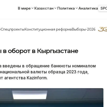
В мире
Казахстан
Политика
Аналитика
SP
е
Спецпроекты
Конституционная реформа
Выборы-2026
 в оборот в Кыргызстане
да введены в обращение банкноты номиналом
и национальной валюты образца 2023 года,
 агентства Kazinform.