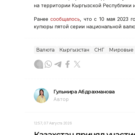
на территории Кыргызской Республики 
Ранее
сообщалось
, что с 10 мая 2023
купюры пятой серии национальной валю
Валюта
Кыргызстан
СНГ
Мировые 
Гульмира Абдрахманова
Автор
12:57, 07 Августа 2026
Казахстан принял участи