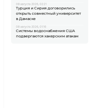
08 августа 2026, 02:21
Турция и Сирия договорились
открыть совместный университет
в Дамаске
08 августа 2026, 01:16
Системы водоснабжения США
подвергаются хакерским атакам