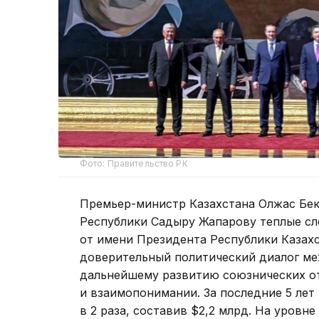
Фото: Правительство РК
Премьер-министр Казахстана Олжас Бе
Республики Садыру Жапарову теплые сл
от имени Президента Республики Казах
доверительный политический диалог ме
дальнейшему развитию союзнических о
и взаимопонимании. За последние 5 лет
в 2 раза, составив $2,2 млрд. На уровн