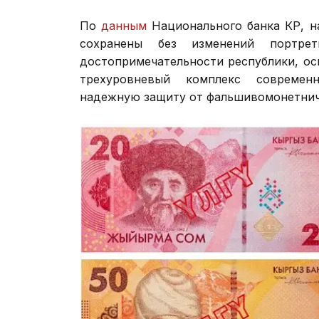
По
данным
Национального банка КР, н
сохранены без изменений портрет
достопримечательности республики, о
трехуровневый комплекс современ
надежную защиту от фальшивомонетнич