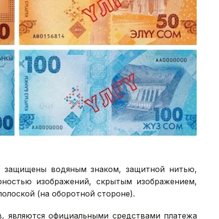
а защищены водяным знаком, защитной нитью,
ностью изображений, скрытым изображением,
олоской (на оборотной стороне).
в, являются официальными средствами платежа