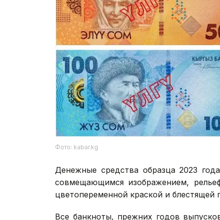
Фото: kabar.kg
Денежные средства образца 2023 год
совмещающимся изображением, рельеф
цветопеременной краской и блестящей п
Все банкноты, прежних годов выпуско