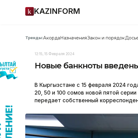
KAZINFORM
Акорда
Назначения
Закон и порядок
Дось
Тренды:
12:15, 15 Февраля 2024
Новые банкноты введены
В Кыргызстане с 15 февраля 2024 го
20, 50 и 100 сомов новой пятой сери
передает собственный корреспондент