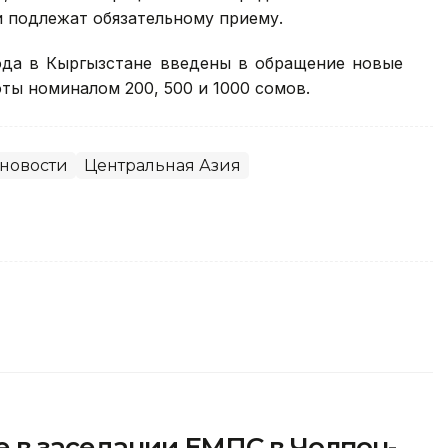
и подлежат обязательному приему.
 года в Кыргызстане введены в обращение новые
ты номиналом 200, 500 и 1000 сомов.
новости
Центральная Азия
е в заседании ЕМПС в Чолпон-