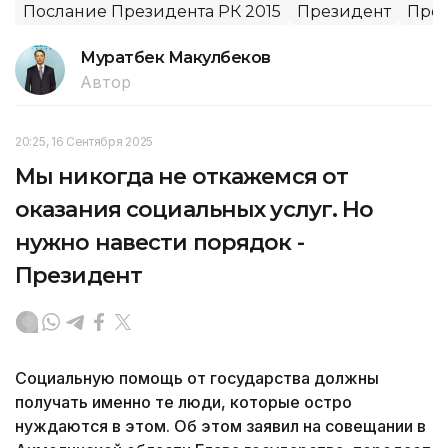
Послание Президента РК 2015
Президент
През
Муратбек Макулбеков
Автор
20:25, 16 Сентября 2025
Мы никогда не откажемся от
оказания социальных услуг. Но
нужно навести порядок -
Президент
Социальную помощь от государства должны
получать именно те люди, которые остро
нуждаются в этом. Об этом заявил на совещании в