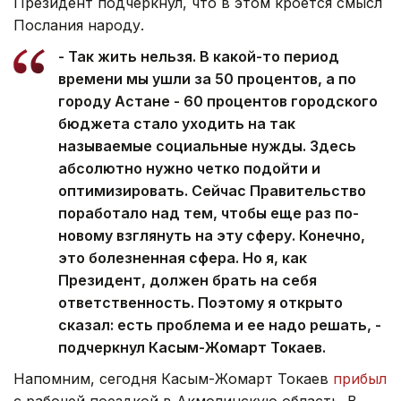
Президент подчеркнул, что в этом кроется смысл
Послания народу.
- Так жить нельзя. В какой-то период
времени мы ушли за 50 процентов, а по
городу Астане - 60 процентов городского
бюджета стало уходить на так
называемые социальные нужды. Здесь
абсолютно нужно четко подойти и
оптимизировать. Сейчас Правительство
поработало над тем, чтобы еще раз по-
новому взглянуть на эту сферу. Конечно,
это болезненная сфера. Но я, как
Президент, должен брать на себя
ответственность. Поэтому я открыто
сказал: есть проблема и ее надо решать, -
подчеркнул Касым-Жомарт Токаев.
Напомним, сегодня Касым-Жомарт Токаев
прибыл
с рабочей поездкой в Акмолинскую область. В