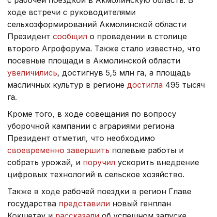
ходе встречи с руководителями
сельхозформирований Акмолинской области
Президент
сообщил
о проведении в столице
второго Агрофорума. Также стало известно, что
посевные площади в Акмолинской области
увеличились
, достигнув 5,5 млн га, а площадь
масличных культур в регионе
достигла
495 тысяч
га.
Кроме того, в ходе совещания по вопросу
уборочной кампании с аграриями региона
Президент отметил, что необходимо
своевременно завершить
полевые работы и
собрать урожай, и
поручил
ускорить внедрение
цифровых технологий в сельское хозяйство.
Также в ходе рабочей поездки в регион Главе
государства
представили
новый генплан
Кокшетау и
рассказали
об успешном запуске