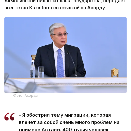
Акмолинской области Глава государства, передает
агентство Kazinform со ссылкой на Акорду.
Фото: Акорда
- Я обострил тему миграции, которая
влечет за собой очень много проблем на
примере Астаны. 400 тысяч человек,