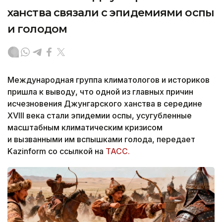
ханства связали с эпидемиями оспы
и голодом
Международная группа климатологов и историков
пришла к выводу, что одной из главных причин
исчезновения Джунгарского ханства в середине
XVIII века стали эпидемии оспы, усугубленные
масштабным климатическим кризисом
и вызванными им вспышками голода, передает
Kazinform со ссылкой на
ТАСС.