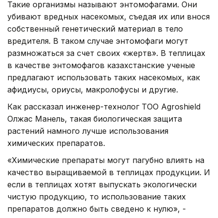
Такие организмы называют энтомофагами. Они
убивают вредных насекомых, съедая их или внося
собственный генетический материал в тело
вредителя. В таком случае энтомофаги могут
размножаться за счет своих «жертв». В теплицах
в качестве энтомофагов казахстанские ученые
предлагают использовать таких насекомых, как
афидиусы, ориусы, макролофусы и другие.
Как рассказал инженер-технолог ТОО Agroshield
Олжас Манель, такая биологическая защита
растений намного лучше использования
химических препаратов.
«Химические препараты могут пагубно влиять на
качество выращиваемой в теплицах продукции. И
если в теплицах хотят выпускать экологически
чистую продукцию, то использование таких
препаратов должно быть сведено к нулю», -