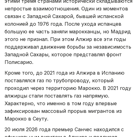
этими тремя странами исторически складываются
непростые взаимоотношения. Один из моментов
связан с Западной Сахарой, бывшей испанской
колонией до 1976 года. После ухода испанцев
большую ее часть заняли марокканцы, но Мадрид
этого не признал. При этом Алжир все эти годы
поддерживал движение борьбы за независимость
Западной Сахары, которое представлял фронт
Полисарио.
Кроме того, до 2021 года из Алжира в Испанию
поставлялся газ по трубопроводу, который
проходил через территорию Марокко. В 2021 году
алжирцы стали поставлять газ напрямую.
Характерно, что именно в том году впервые
зафиксирован массовый прорыв мигрантов из
Марокко в Сеуту.
20 июля 2026 года премьер Санчес находился с