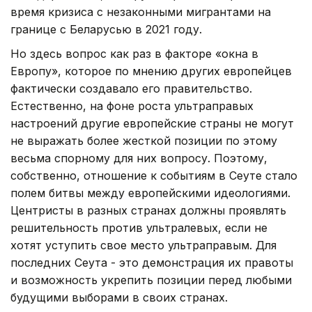
время кризиса с незаконными мигрантами на
границе с Беларусью в 2021 году.
Но здесь вопрос как раз в факторе «окна в
Европу», которое по мнению других европейцев
фактически создавало его правительство.
Естественно, на фоне роста ультраправых
настроений другие европейские страны не могут
не выражать более жесткой позиции по этому
весьма спорному для них вопросу. Поэтому,
собственно, отношение к событиям в Сеуте стало
полем битвы между европейскими идеологиями.
Центристы в разных странах должны проявлять
решительность против ультралевых, если не
хотят уступить свое место ультраправым. Для
последних Сеута - это демонстрация их правоты
и возможность укрепить позиции перед любыми
будущими выборами в своих странах.