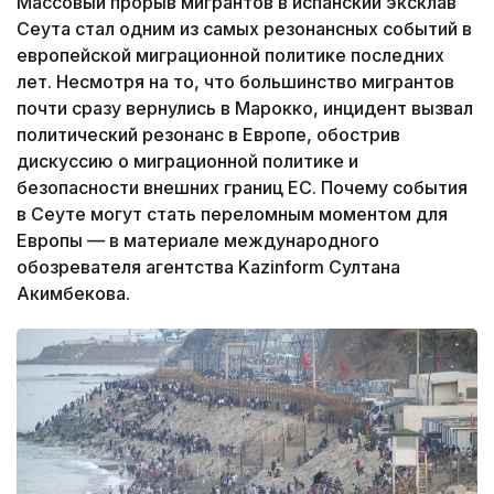
Массовый прорыв мигрантов в испанский эксклав
Сеута стал одним из самых резонансных событий в
европейской миграционной политике последних
лет. Несмотря на то, что большинство мигрантов
почти сразу вернулись в Марокко, инцидент вызвал
политический резонанс в Европе, обострив
дискуссию о миграционной политике и
безопасности внешних границ ЕС. Почему события
в Сеуте могут стать переломным моментом для
Европы — в материале международного
обозревателя агентства Kazinform Султана
Акимбекова.