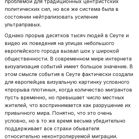
проблемой для традиционных центристских
политических сил, но все же система была в
состоянии нейтрализовать усиление
ультраправых.
Однако прорыв десятков тысяч людей в Сеуте и
видео их поведения на улицах небольшого
европейского города вызвал шок у широкой
общественности. В современном мире интернета
визуализация событий имеет большое значение. В
этом смысле события в Сеуте фактически создали
для европейцев визуальную картинку условного
«прорыва плотины», когда количество мигрантов
пусть временно, но превышает число местных
жителей, что воспринимается как разрушение их
привычного мира. Понятно, что это очень
условно, но в то же время весьма убедительно
поддерживает все страхи обывателя
относительно неконтролируемой миграции.