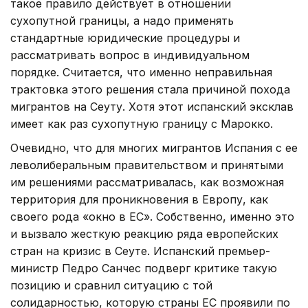
такое правило действует в отношении
сухопутной границы, а надо применять
стандартные юридические процедуры и
рассматривать вопрос в индивидуальном
порядке. Считается, что именно неправильная
трактовка этого решения стала причиной похода
мигрантов на Сеуту. Хотя этот испанский эксклав
имеет как раз сухопутную границу с Марокко.
Очевидно, что для многих мигрантов Испания с ее
леволиберальным правительством и принятыми
им решениями рассматривалась, как возможная
территория для проникновения в Европу, как
своего рода «окно в ЕС». Собственно, именно это
и вызвало жесткую реакцию ряда европейских
стран на кризис в Сеуте. Испанский премьер-
министр Педро Санчес подверг критике такую
позицию и сравнил ситуацию с той
солидарностью, которую страны ЕС проявили по