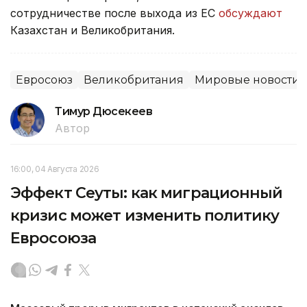
сотрудничестве после выхода из ЕС
обсуждают
Казахстан и Великобритания.
Евросоюз
Великобритания
Мировые новости
Тимур Дюсекеев
Автор
16:00, 04 Августа 2026
Эффект Сеуты: как миграционный
кризис может изменить политику
Евросоюза