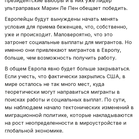
президентские выборы и в них уже лидер
ультраправых Марин Ле Пен обещает победить.
Европейцы будут вынуждены начать менять
условия для приема беженцев, что, собственно,
уже и происходит. Маловероятно, что это
затронет социальные выплаты для мигрантов. Но
именно они привлекают мигрантов в Европу,
больше, чем возможность получить работу.
В общем Европа явно будет больше закрываться.
Если учесть, что фактически закрылись США, в
мире осталось не так много мест, куда
теоретически могут направиться мигранты в
поисках работы и социальных выплат. По сути,
мы наблюдаем начало тектонических изменений в
миграционной политике, которые накладываются
на рост неопределенности в мироустройстве и
глобальной экономике.