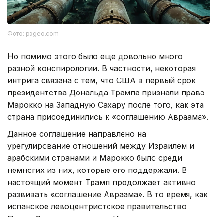
Фото: pxgeo.com
Но помимо этого было еще довольно много
разной конспирологии. В частности, некоторая
интрига связана с тем, что США в первый срок
президентства Дональда Трампа признали право
Марокко на Западную Сахару после того, как эта
страна присоединились к «соглашению Авраама».
Данное соглашение направлено на
урегулирование отношений между Израилем и
арабскими странами и Марокко было среди
немногих из них, которые его поддержали. В
настоящий момент Трамп продолжает активно
развивать «соглашение Авраама». В то время, как
испанское левоцентристское правительство