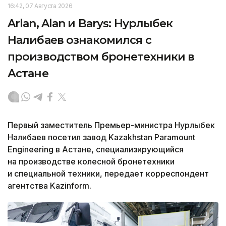
16:42, 07 Августа 2026
Arlan, Alan и Barys: Нурлыбек
Налибаев ознакомился с
производством бронетехники в
Астане
Первый заместитель Премьер-министра Нурлыбек
Налибаев посетил завод Kazakhstan Paramount
Engineering в Астане, специализирующийся
на производстве колесной бронетехники
и специальной техники, передает корреспондент
агентства Kazinform.