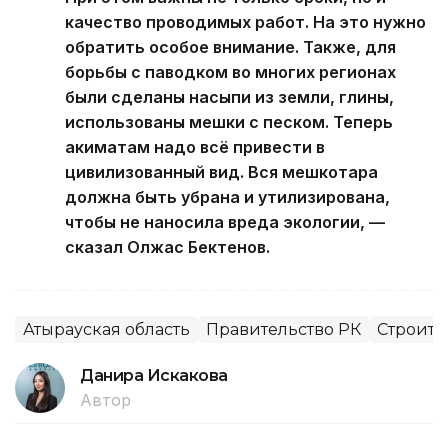
качество проводимых работ. На это нужно
обратить особое внимание. Также, для
борьбы с паводком во многих регионах
были сделаны насыпи из земли, глины,
использованы мешки с песком. Теперь
акиматам надо всё привести в
цивилизованный вид. Вся мешкотара
должна быть убрана и утилизирована,
чтобы не наносила вреда экологии, —
сказал Олжас Бектенов.
Атырауская область
Правительство РК
Строите
Данира Искакова
Автор