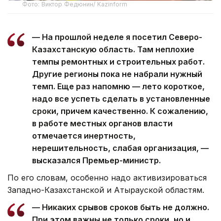
Фото: Виктор Федюнин/ Kazinform
— На прошлой неделе я посетил Северо-
Казахстанскую область. Там неплохие
темпы ремонтных и строительных работ.
Другие регионы пока не набрали нужный
темп. Еще раз напомню — лето короткое,
надо все успеть сделать в установленные
сроки, причем качественно. К сожалению,
в работе местных органов власти
отмечается инертность,
нерешительность, слабая организация, —
высказался Премьер-министр.
По его словам, особенно надо активизироваться
Западно-Казахстанской и Атырауской областям.
— Никаких срывов сроков быть не должно.
При этом важны не только сроки, но и