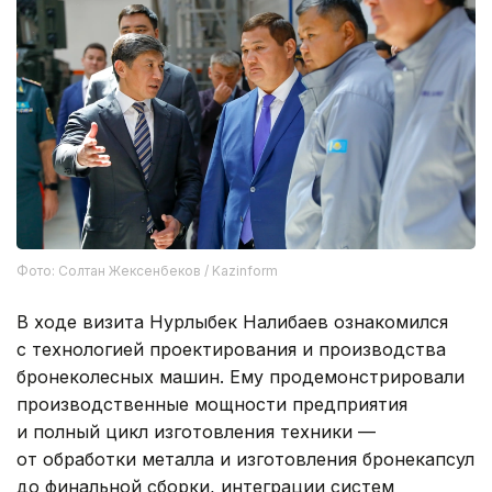
Фото: Солтан Жексенбеков / Kazinform
В ходе визита Нурлыбек Налибаев ознакомился
с технологией проектирования и производства
бронеколесных машин. Ему продемонстрировали
производственные мощности предприятия
и полный цикл изготовления техники —
от обработки металла и изготовления бронекапсул
до финальной сборки, интеграции систем