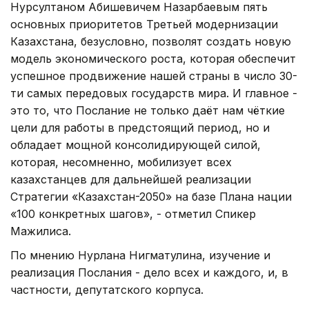
Нурсултаном Абишевичем Назарбаевым пять
основных приоритетов Третьей модернизации
Казахстана, безусловно, позволят создать новую
модель экономического роста, которая обеспечит
успешное продвижение нашей страны в число 30-
ти самых передовых государств мира. И главное -
это то, что Послание не только даёт нам чёткие
цели для работы в предстоящий период, но и
обладает мощной консолидирующей силой,
которая, несомненно, мобилизует всех
казахстанцев для дальнейшей реализации
Стратегии «Казахстан-2050» на базе Плана нации
«100 конкретных шагов», - отметил Спикер
Мажилиса.
По мнению Нурлана Нигматулина, изучение и
реализация Послания - дело всех и каждого, и, в
частности, депутатского корпуса.