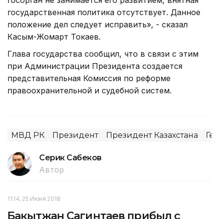
государственная политика отсутствует. Данное
положение дел следует исправить», - сказал
Касым-Жомарт Токаев.
Глава государства сообщил, что в связи с этим
при Администрации Президента создается
представительная Комиссия по реформе
правоохранительной и судебной систем.
МВД РК
Президент
Президент Казахстана
Ге
Серик Сабеков
Автор
11:14, 25 Июня 2018
Бакытжан Сагинтаев прибыл с