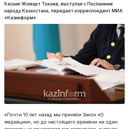
Касым-Жомарт Токаев, выступая с Посланием
народу Казахстана, передает корреспондент МИА
«Казинформ».
«Почти 10 лет назад мы приняли Закон «О
медиации», но до настоящего времени ни один
госорган не занимается его развитием, внятная