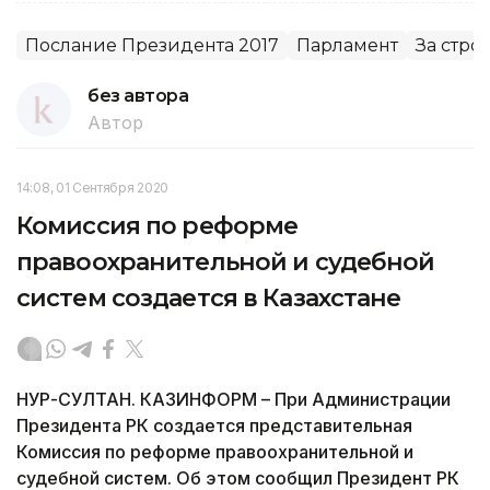
Послание Президента 2017
Парламент
За стро
без автора
Автор
14:08, 01 Сентября 2020
Комиссия по реформе
правоохранительной и судебной
систем создается в Казахстане
НУР-СУЛТАН. КАЗИНФОРМ – При Администрации
Президента РК создается представительная
Комиссия по реформе правоохранительной и
судебной систем. Об этом сообщил Президент РК