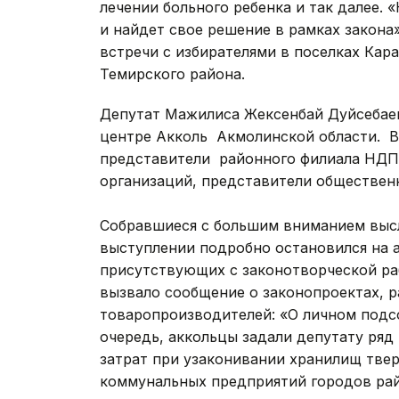
лечении больного ребенка и так далее. 
и найдет свое решение в рамках закона»
встречи с избирателями в поселках Кар
Темирского района.
Депутат Мажилиса Жексенбай Дуйсебаев
центре Акколь Акмолинской области. В
представители районного филиала НДП 
организаций, представители общес
Собравшиеся с большим вниманием выс
выступлении подробно остановился на а
присутствующих с законотворческой ра
вызвало сообщение о законопроектах, 
товаропроизводителей: «О личном подсо
очередь, аккольцы задали депутату ряд
затрат при узаконивании хранилищ тве
коммунальных предприятий городов рай