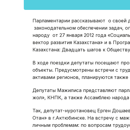
Парламентарии рассказывают о своей д
законодательном обеспечении задач, о
народу от 27 января 2012 года «Социал
вектор развития Казахстана» и в Прог
Казахстана: Двадцать шагов к Обществу
В ходе поездки депутаты посещают про
объекты. Предусмотрены встречи с тру
активами регионов, планируются также
Депутаты Мажилиса представляют парл
жол», КНПК, а также Ассамблею народа 
Так, депутат-нуротановец Ерген Дошае
Отан» в г.Актюбинске. На встречу с м
личным проблемам: по вопросам трудоус