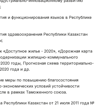
стриально-инновационному развитию
;
 и функционирования языков в Республике
 здравоохранения Республики Казахстан
ы;
ак «Доступное жилье - 2020», «Дорожная карта
а модернизации жилищно-коммунального
-2020 годы, Прогнозная схема территориально-
2020 года и др.
ие меры по повышению благосостояния
о-экономических условий устойчивости
исле в рамках Таможенного союза.
а Республики Казахстан от 21 июля 2011 года №