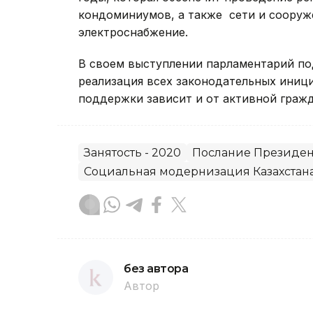
кондоминиумов, а также сети и сооруже
электроснабжение.
В своем выступлении парламентарий под
реализация всех законодательных иниц
поддержки зависит и от активной гражд
Занятость - 2020
Послание Президент
Социальная модернизация Казахстан
без автора
Автор