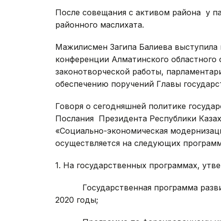
После совещания с активом района у па
районного маслихата.
Мажилисмен Загипа Балиева выступила в
конференции Алматинского областного 
законотворческой работы, парламентар
обеспечению поручений Главы государс
Говоря о сегодняшней политике государс
Послания Президента Республики Казах
«Социально-экономическая модернизаци
осуществляется на следующих программ
1. На государственных программах, утв
Государственная программа развития 
2020 годы;