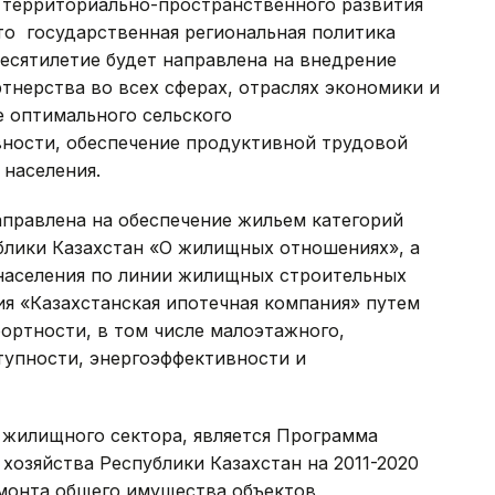
 территориально-пространственного развития
то государственная региональная политика
есятилетие будет направлена на внедрение
тнерства во всех сферах, отраслях экономики и
е оптимального сельского
вности, обеспечение продуктивной трудовой
 населения.
аправлена на обеспечение жильем категорий
блики Казахстан «О жилищных отношениях», а
населения по линии жилищных строительных
я «Казахстанская ипотечная компания» путем
фортности, в том числе малоэтажного,
упности, энергоэффективности и
жилищного сектора, является Программа
озяйства Республики Казахстан на 2011-2020
емонта общего имущества объектов