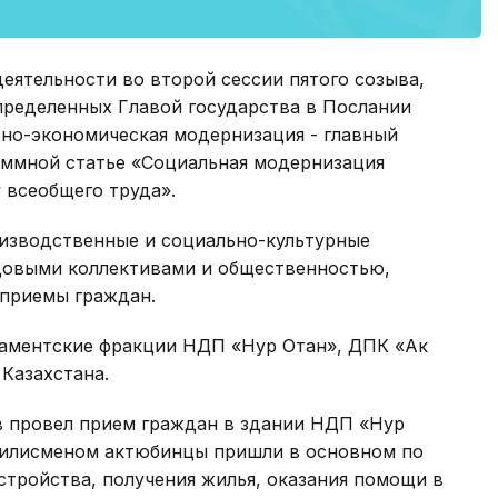
еятельности во второй сессии пятого созыва,
пределенных Главой государства в Послании
ьно-экономическая модернизация - главный
раммной статье «Социальная модернизация
 всеобщего труда».
изводственные и социально-культурные
довыми коллективами и общественностью,
 приемы граждан.
аментские фракции НДП «Нур Отан», ДПК «Ак
Казахстана.
в провел прием граждан в здании НДП «Нур
ажилисменом актюбинцы пришли в основном по
тройства, получения жилья, оказания помощи в