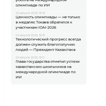
олимпиаде по ИИ
03 августа 2026, 15:16
Ценность олимпиады — не только
в медалях: Токаев обратился к
участникам IOAI-2026
03 августа 2026, 15:15
Технологический прогресс всегда
должен служить благополучию
людей — Президент Казахстана
03 августа 2026, 15:11
Глава государства отметил успехи
казахстанских школьников на
международной олимпиаде по
ИИ