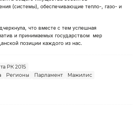
ния (системы), обеспечивающие тепло-, газо- и
черкнула, что вместе с тем успешная
иатив и принимаемых государством мер
анской позиции каждого из нас.
а РК 2015
а
Регионы
Парламент
Мажилис