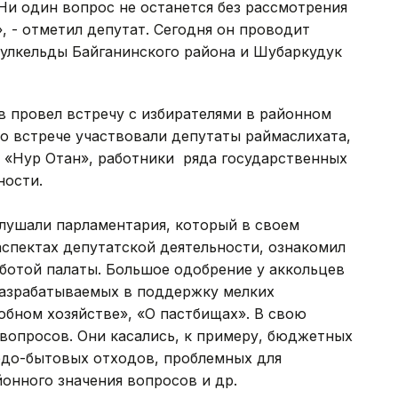
«Ни один вопрос не останется без рассмотрения
, - отметил депутат. Сегодня он проводит
аулкельды Байганинского района и Шубаркудук
 провел встречу с избирателями в районном
о встрече участвовали депутаты раймаслихата,
«Нур Отан», работники ряда государственных
твенности.
лушали парламентария, который в своем
спектах депутатской деятельности, ознакомил
ботой палаты. Большое одобрение у аккольцев
разрабатываемых в поддержку мелких
бном хозяйстве», «О пастбищах». В свою
 вопросов. Они касались, к примеру, бюджетных
рдо-бытовых отходов, проблемных для
онного значения вопросов и др.