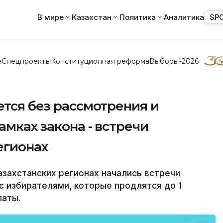
В мире
Казахстан
Политика
Аналитика
SP
е
Спецпроекты
Конституционная реформа
Выборы-2026
ется без рассмотрения и
амках закона - встречи
егионах
азахстанских регионах начались встречи
 избирателями, которые продлятся до 1
латы.