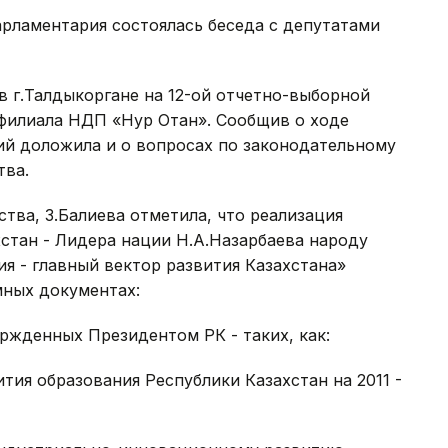
рламентария состоялась беседа с депутатами
 г.Талдыкоргане на 12-ой отчетно-выборной
филиала НДП «Нур Отан». Сообщив о ходе
ий доложила и о вопросах по законодательному
тва.
тва, З.Балиева отметила, что реализация
стан - Лидера нации Н.А.Назарбаева народу
я - главный вектор развития Казахстана»
ных документах:
ержденных Президентом РК - таких, как:
образования Республики Казахстан на 2011 -