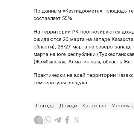
По данным «Казгидромета», площадь те
составляет 55%.
На территории РК прогнозируются дожд
ожидаются 26 марта на западе Казахста
области), 26-27 марта на северо-западе 
марта на юге республики (Туркестанская
(Жамбылская, Алматинская, область Жет
Практически на всей территории Казах
температуры воздуха.
Погода
Дожди
Казахстан
Метеоус