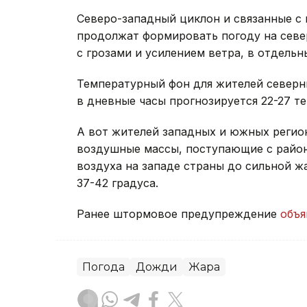
Северо-западный циклон и связанные с
продолжат формировать погоду на севе
с грозами и усилением ветра, в отдель
Температурный фон для жителей север
в дневные часы прогнозируется 22-27 те
А вот жителей западных и южных регио
воздушные массы, поступающие с райо
воздуха на западе страны до сильной ж
37-42 градуса.
Ранее штормовое предупреждение
объя
Погода
Дожди
Жара