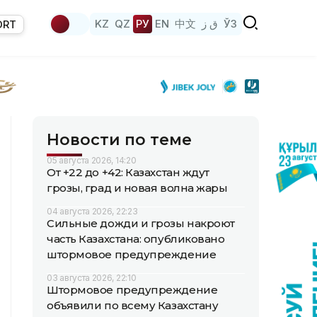
KZ
QZ
РУ
EN
中文
ق ز
ЎЗ
ORT
Новости по теме
05 августа 2026, 14:20
От +22 до +42: Казахстан ждут
грозы, град и новая волна жары
04 августа 2026, 22:23
Сильные дожди и грозы накроют
часть Казахстана: опубликовано
штормовое предупреждение
03 августа 2026, 22:10
Штормовое предупреждение
объявили по всему Казахстану