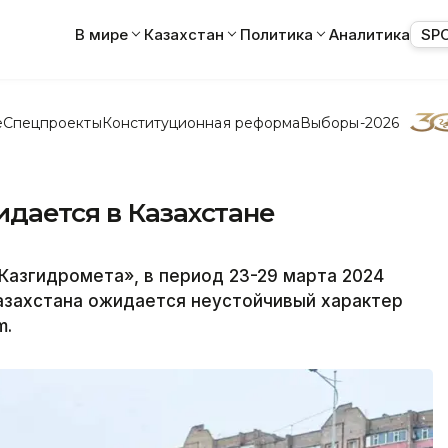
В мире
Казахстан
Политика
Аналитика
SP
е
Спецпроекты
Конституционная реформа
Выборы-2026
дается в Казахстане
Казгидромета», в период 23-29 марта 2024
азахстана ожидается неустойчивый характер
m.