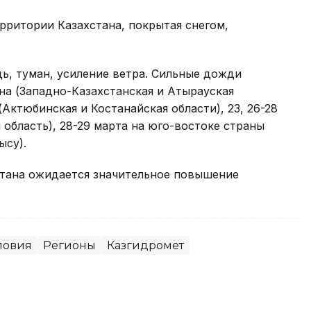
рритории Казахстана, покрытая снегом,
ь, туман, усиление ветра. Сильные дожди
на (Западно-Казахстанская и Атырауская
(Актюбинская и Костанайская области), 23, 26-28
 область), 28-29 марта на юго-востоке страны
ысу).
стана ожидается значительное повышение
ловия
Регионы
Казгидромет