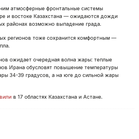
 ним атмосферные фронтальные системы
ре и востоке Казахстана — ожидаются дожди
ных районах возможно выпадение града.
ных регионов тоже сохранится комфортным —
пла.
нов ожидает очередная волна жары: теплые
нов Ирана обусловят повышение температуры
ары 34-39 градусов, а на юге до сильной жары
вили
в 17 областях Казахстана и Астане.