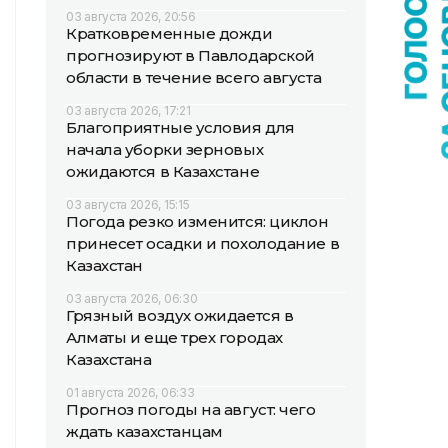
03 августа 2026, 20:56
Кратковременные дожди
прогнозируют в Павлодарской
области в течение всего августа
03 августа 2026, 17:21
Благоприятные условия для
начала уборки зерновых
ожидаются в Казахстане
03 августа 2026, 15:15
Погода резко изменится: циклон
принесет осадки и похолодание в
Казахстан
03 августа 2026, 06:30
Грязный воздух ожидается в
Алматы и еще трех городах
Казахстана
01 августа 2026, 06:33
Прогноз погоды на август: чего
ждать казахстанцам