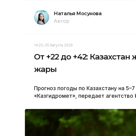
Наталья Мосунова
Автор
14:20, 05 Августа 2026
От +22 до +42: Казахстан 
жары
Прогноз погоды по Казахстану на 5–7
«Казгидромет», передает агентство K