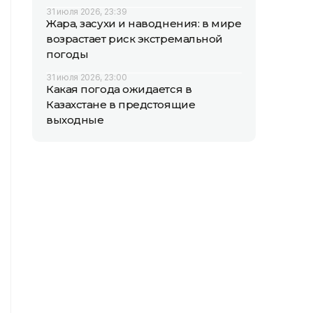
31 июля 2026, 23:39
Жара, засухи и наводнения: в мире
возрастает риск экстремальной
погоды
31 июля 2026, 23:00
Какая погода ожидается в
Казахстане в предстоящие
выходные