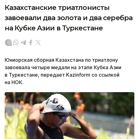
Казахстанские триатлонисты
завоевали два золота и два серебра
на Кубке Азии в Туркестане
Юниорская сборная Казахстана по триатлону
завоевала четыре медали на этапе Кубка Азии
в Туркестане, передает Kazinform со ссылкой
на НОК.