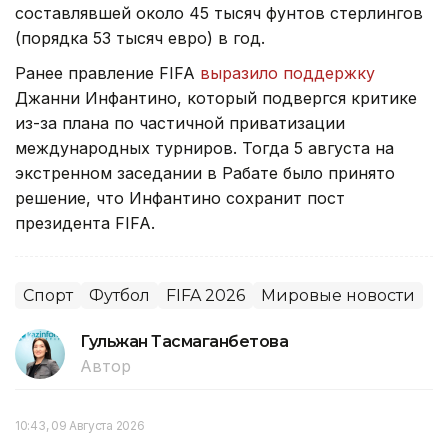
составлявшей около 45 тысяч фунтов стерлингов
(порядка 53 тысяч евро) в год.
Ранее правление FIFA
выразило поддержку
Джанни Инфантино, который подвергся критике
из-за плана по частичной приватизации
международных турниров. Тогда 5 августа на
экстренном заседании в Рабате было принято
решение, что Инфантино сохранит пост
президента FIFA.
Спорт
Футбол
FIFA 2026
Мировые новости
Гульжан Тасмаганбетова
Автор
10:43, 09 Августа 2026