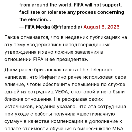
from around the world, FIFA will not support,
facilitate or tolerate any process concerning
the election…
— FIFA Media (@fifamedia)
August 8, 2026
Также отмечается, что в недавних публикациях на
эту тему «содержались неподтвержденные
утверждения и явно ложные заявления в
отношении FIFA и ее президента».
Днем ранее британская газета The Telegraph
написала, что Инфантино ранее использовал свое
влияние, чтобы обеспечить повышение по службе
одной из сотрудниц УЕФА, с которой у него были
близкие отношения. Не раскрывая своих
источников, издание указало, что эта сотрудница
при уходе с работы получила «шестизначную
сумму» в качестве компенсации в дополнение к
оплате стоимости обучения в бизнес-школе МВА,