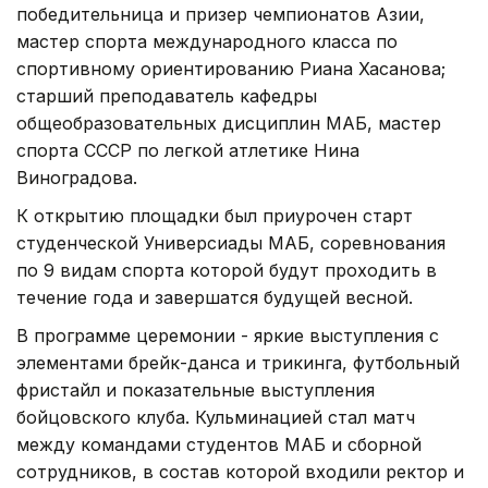
победительница и призер чемпионатов Азии,
мастер спорта международного класса по
спортивному ориентированию Риана Хасанова;
старший преподаватель кафедры
общеобразовательных дисциплин МАБ, мастер
спорта СССР по легкой атлетике Нина
Виноградова.
К открытию площадки был приурочен старт
студенческой Универсиады МАБ, соревнования
по 9 видам спорта которой будут проходить в
течение года и завершатся будущей весной.
В программе церемонии - яркие выступления с
элементами брейк-данса и трикинга, футбольный
фристайл и показательные выступления
бойцовского клуба. Кульминацией стал матч
между командами студентов МАБ и сборной
сотрудников, в состав которой входили ректор и