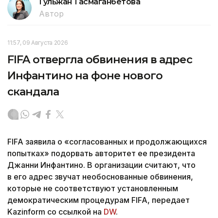
Гульжан Тасмаганбетова
Автор
11:57, 09 Августа 2026
FIFA отвергла обвинения в адрес
Инфантино на фоне нового
скандала
FIFA заявила о «согласованных и продолжающихся
попытках» подорвать авторитет ее президента
Джанни Инфантино. В организации считают, что
в его адрес звучат необоснованные обвинения,
которые не соответствуют установленным
демократическим процедурам FIFA, передает
Kazinform со ссылкой на
DW
.