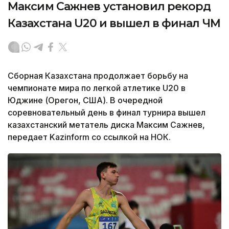
Максим Сажнев установил рекорд
Казахстана U20 и вышел в финал ЧМ
Сборная Казахстана продолжает борьбу на
чемпионате мира по легкой атлетике U20 в
Юджине (Орегон, США). В очередной
соревновательный день в финал турнира вышел
казахстанский метатель диска Максим Сажнев,
передает Kazinform со ссылкой на НОК.