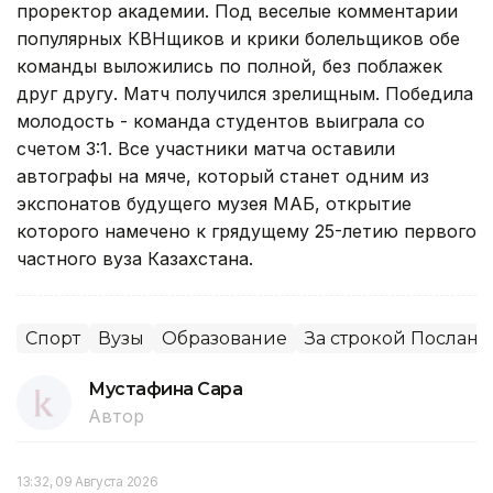
проректор академии. Под веселые комментарии
популярных КВНщиков и крики болельщиков обе
команды выложились по полной, без поблажек
друг другу. Матч получился зрелищным. Победила
молодость - команда студентов выиграла со
счетом 3:1. Все участники матча оставили
автографы на мяче, который станет одним из
экспонатов будущего музея МАБ, открытие
которого намечено к грядущему 25-летию первого
частного вуза Казахстана.
Спорт
Вузы
Образование
За строкой Послани
Мустафина Сара
Автор
13:32, 09 Августа 2026