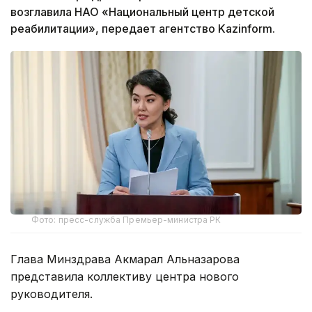
возглавила НАО «Национальный центр детской
реабилитации», передает агентство Kazinform.
Фото: пресс-служба Премьер-министра РК
Глава Минздрава Акмарал Альназарова
представила коллективу центра нового
руководителя.