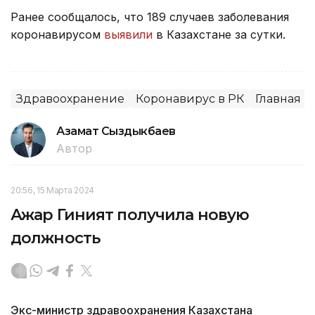
Ранее сообщалось, что 189 случаев заболевания
коронавирусом
выявили
в Казахстане за сутки.
Здравоохранение
Коронавирус в РК
Главная
Азамат Сыздыкбаев
Автор
20:56, 15 Марта 2024
Ажар Гиният получила новую
должность
Экс-министр здравоохранения Казахстана