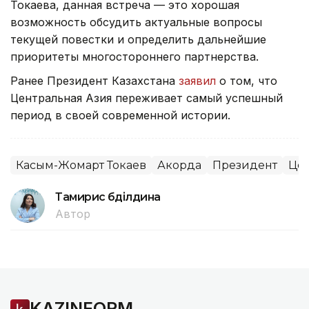
Токаева, данная встреча — это хорошая
возможность обсудить актуальные вопросы
текущей повестки и определить дальнейшие
приоритеты многостороннего партнерства.
Ранее Президент Казахстана
заявил
о том, что
Центральная Азия переживает самый успешный
период в своей современной истории.
Касым-Жомарт Токаев
Акорда
Президент
Цен
Тамирис Әбділдина
Автор
KAZINFORM