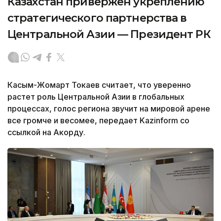
Казахстан привержен укреплению
стратегического партнерства в
Центральной Азии — Президент РК
Касым-Жомарт Токаев считает, что уверенно
растет роль Центральной Азии в глобальных
процессах, голос региона звучит на мировой арене
все громче и весомее, передает Kazinform со
ссылкой на Акорду.