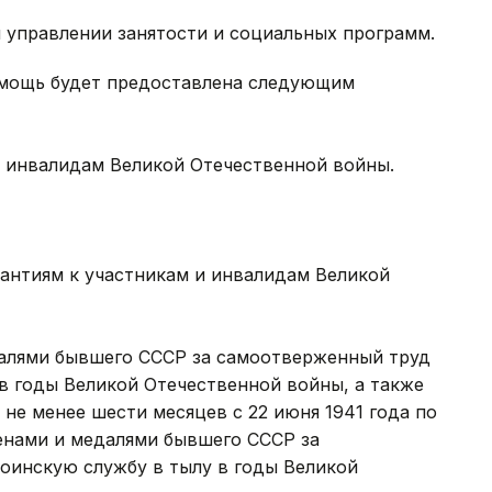
м управлении занятости и социальных программ.
омощь будет предоставлена следующим
и инвалидам Великой Отечественной войны.
рантиям к участникам и инвалидам Великой
алями бывшего СССР за самоотверженный труд
в годы Великой Отечественной войны, а также
е менее шести месяцев с 22 июня 1941 года по
денами и медалями бывшего СССР за
оинскую службу в тылу в годы Великой