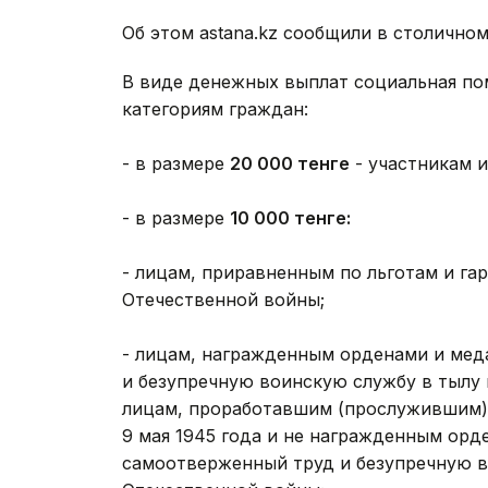
Об этом astana.kz сообщили в столично
В виде денежных выплат социальная п
категориям граждан:
- в размере
20 000 тенге
- участникам 
- в размере
10 000 тенге:
- лицам, приравненным по льготам и га
Отечественной войны;
- лицам, награжденным орденами и мед
и безупречную воинскую службу в тылу 
лицам, проработавшим (прослужившим) н
9 мая 1945 года и не награжденным ор
самоотверженный труд и безупречную в