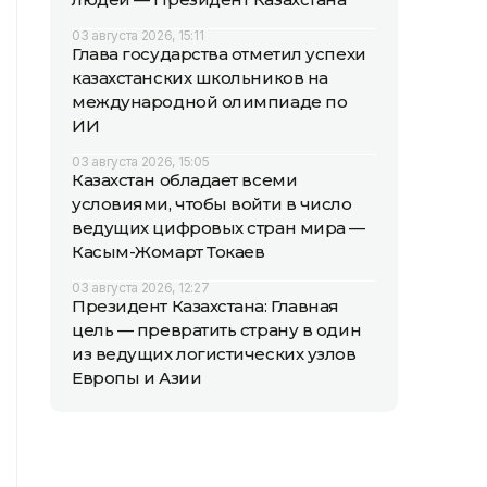
03 августа 2026, 15:11
Глава государства отметил успехи
казахстанских школьников на
международной олимпиаде по
ИИ
03 августа 2026, 15:05
Казахстан обладает всеми
условиями, чтобы войти в число
ведущих цифровых стран мира —
Касым-Жомарт Токаев
03 августа 2026, 12:27
Президент Казахстана: Главная
цель — превратить страну в один
из ведущих логистических узлов
Европы и Азии