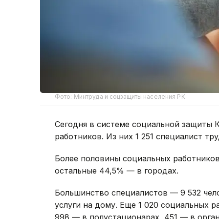
Фото: Минтруда и соцзащиты населения РК
Сегодня в системе социальной защиты К
работников. Из них 1 251 специалист тр
Более половины социальных работников
остальные 44,5% — в городах.
Большинство специалистов — 9 532 чел
услуги на дому. Еще 1 020 социальных 
998 — в полустационарах, 451 — в орга