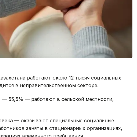
азахстана работают около 12 тысяч социальных
удится в неправительственном секторе.
 — 55,5% — работают в сельской местности,
овека — оказывают специальные социальные
работников заняты в стационарных организациях,
низациях временного пребывания.