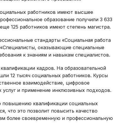
социальных работников имеют высшее
профессиональное образование получили 3 633
 еще 125 работников имеют степень магистра.
ессиональные стандарты «Социальная работа
 «Специалисты, оказывающие специальные
ебования к знаниям и навыкам специалистов.
квалификации кадров. На образовательной
ошли 12 тысяч социальных работников. Курсы
твенное взаимодействие, цифровое
 услуг и применение инклюзивных подходов.
по повышению квалификации социальных
я, что это позволит повысить качество
нам более своевременную и профессиональную