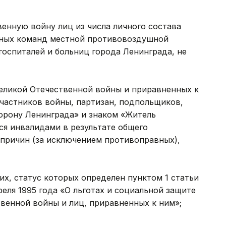
енную войну лиц из числа личного состава
йных команд местной противовоздушной
оспиталей и больниц города Ленинграда, не
еликой Отечественной войны и приравненных к
частников войны, партизан, подпольщиков,
орону Ленинграда» и знаком «Житель
ся инвалидами в результате общего
х причин (за исключением противоправных),
х, статус которых определен пунктом 1 статьи
реля 1995 года «О льготах и социальной защите
венной войны и лиц, приравненных к ним»;