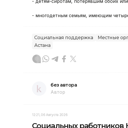
- детям-сиротам, потерявшим обоих или
- многодетным семьям, имеющим четырех
Социальная поддержка
Местные орг
Астана
без автора
Автор
12:21, 06 Августа 2026
Социальных работников 