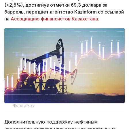
(+2,5%), достигнув отметки 69,3 доллара за
баррель, передает агентство Kazinform со ссылкой
на
Ассоциацию финансистов Казахстана.
Фото: afk.kz
Дополнительную поддержку нефтяным
котировкам оказало неожиданное сокращение