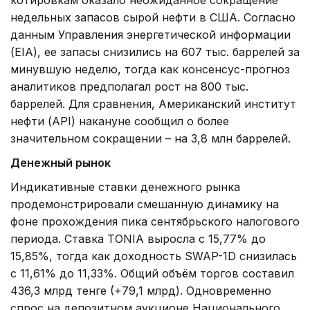
недельных запасов сырой нефти в США. Согласно
данным Управления энергетической информации
(EIA), ее запасы снизились на 607 тыс. баррелей за
минувшую неделю, тогда как консенсус-прогноз
аналитиков предполагал рост на 800 тыс.
баррелей. Для сравнения, Американский институт
нефти (API) накануне сообщил о более
значительном сокращении – на 3,8 млн баррелей.
Денежный рынок
Индикативные ставки денежного рынка
продемонстрировали смешанную динамику на
фоне прохождения пика сентябрьского налогового
периода. Ставка TONIA выросла с 15,77% до
15,85%, тогда как доходность SWAP-1D снизилась
с 11,61% до 11,33%. Общий объём торгов составил
436,3 млрд тенге (+79,1 млрд). Одновременно
спрос на депозитном аукционе Национального