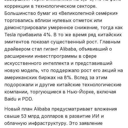
коррекции в технологическом секторе.
Большинство бумаг из «Великолепной семёрки»
торговались вблизи нулевых отметок или
демонстрировали умеренное снижение, тогда как
Tesla прибавила 4%. В то же время ряд китайских
эмитентов показал существенный рост. Главным
драйвером стал гигант Alibaba, объявивший о
расширении инвестпрограммы в сфере
искусственного интеллекта и представивший
новую модель, что поддержало рост его акций на
американских биржах на 8%. Вслед за этим
подорожали и другие китайские технологические
компании, торгующиеся в Нью-Йорке, включая
Baidu и PDD.
Новый план Alibaba предусматривает вложения
свыше 53 млрд долларов в развитие ИИ и
облачную инфраструктуру. Это заявление