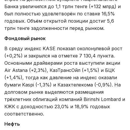
Банка увеличился до 1,1 трлн тенге (+132 млрд) и
был полностью удовлетворён по ставке 16,5%
годовых. Объём открытой позиции достиг 5,6
трлн тенге задолженности перед рынком.
Фондовый рынок
В среду индекс KASE показал околонулевой рост
(+0,2%) и закрылся на отметке 7 130,4 пункта.
Основными драйверами роста выступили акции
Air Astana (+2,3%), КазТрансОйл (+1,5%) и БЦК
(+1,4%), тогда как давление на индекс оказали
бумаги Kaspi (-1,3%) и Казахтелекома (-0,9%). На
долговом рынке выделяются размещения
трёхлетних облигаций компаний Birinshi Lombard и
КЖК с доходностью 23,0% и 18,9% годовых
соответственно.
Нефть