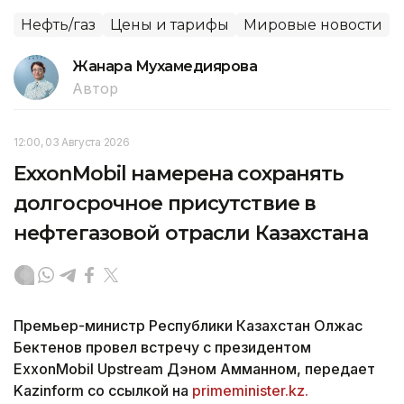
Нефть/газ
Цены и тарифы
Мировые новости
Жанара Мухамедиярова
Автор
12:00, 03 Августа 2026
ExxonMobil намерена сохранять
долгосрочное присутствие в
нефтегазовой отрасли Казахстана
Премьер-министр Республики Казахстан Олжас
Бектенов провел встречу с президентом
ExxonMobil Upstream Дэном Амманном, передает
Kazinform со ссылкой на
primeminister.kz.