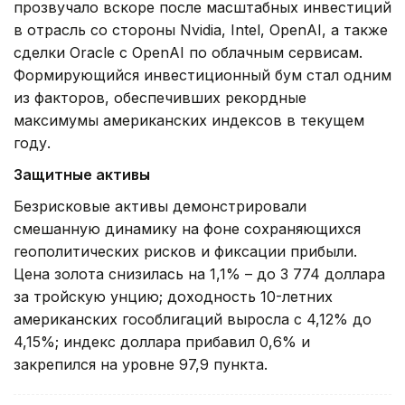
прозвучало вскоре после масштабных инвестиций
в отрасль со стороны Nvidia, Intel, OpenAI, а также
сделки Oracle с OpenAI по облачным сервисам.
Формирующийся инвестиционный бум стал одним
из факторов, обеспечивших рекордные
максимумы американских индексов в текущем
году.
Защитные активы
Безрисковые активы демонстрировали
смешанную динамику на фоне сохраняющихся
геополитических рисков и фиксации прибыли.
Цена золота снизилась на 1,1% – до 3 774 доллара
за тройскую унцию; доходность 10-летних
американских гособлигаций выросла с 4,12% до
4,15%; индекс доллара прибавил 0,6% и
закрепился на уровне 97,9 пункта.