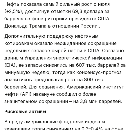
Нефть показала самый сильный рост с июля
(+2,5%), достигнув отметки 69,3 доллара за
баррель на фоне риторики президента США
Дональда Трампа в отношении России,.
Дополнительную поддержку нефтяным
котировкам оказало неожиданное сокращение
недельных запасов сырой нефти в США. Согласно
данным Управления энергетической информации
(EIA), ее запасы снизились на 607 тыс. баррелей за
минувшую неделю, тогда как консенсус-прогноз
аналитиков предполагал рост на 800 тыс.
баррелей. Для сравнения, Американский институт
нефти (API) накануне сообщил о более
значительном сокращении – на 3,8 млн баррелей.
Рисковые активы
В среду американские фондовые индексы
завершили торги снижением на 0,3–0,4% на фоне