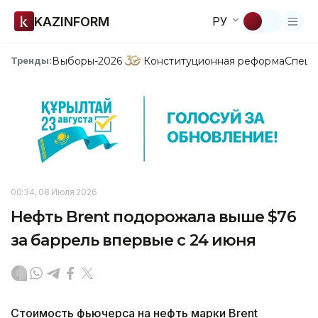
KAZINFORM
РУ
Выборы-2026
Конституционная реформа
Спецп
Тренды:
00:34, 08 Июля 2026
Нефть Brent подорожала выше $76
за баррель впервые с 24 июня
Стоимость фьючерса на нефть марки Brent