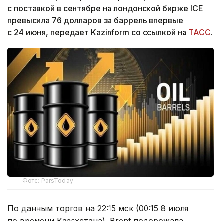
с поставкой в сентябре на лондонской бирже ICE
превысила 76 долларов за баррель впервые
с 24 июня, передает Kazinform со ссылкой на
ТАСС
.
Фото: ParsToday
По данным торгов на 22:15 мск (00:15 8 июля
по времени Казахстана), Brent подорожала