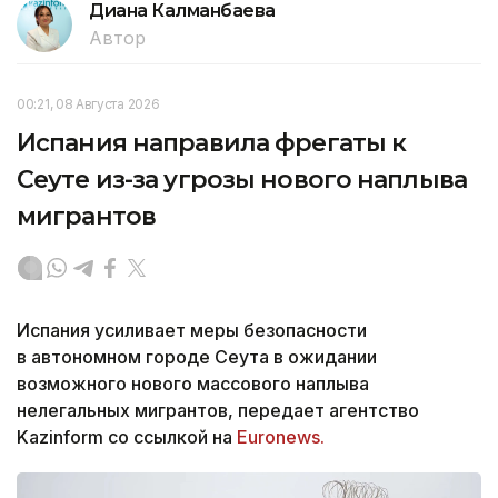
Диана Калманбаева
Автор
00:21, 08 Августа 2026
Испания направила фрегаты к
Сеуте из-за угрозы нового наплыва
мигрантов
Испания усиливает меры безопасности
в автономном городе Сеута в ожидании
возможного нового массового наплыва
нелегальных мигрантов, передает агентство
Kazinform со ссылкой на
Euronews.