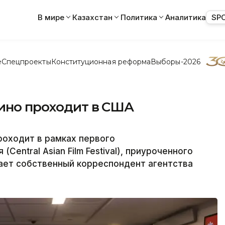
В мире
Казахстан
Политика
Аналитика
SP
е
Спецпроекты
Конституционная реформа
Выборы-2026
кино проходит в США
роходит в рамках первого
Central Asian Film Festival), приуроченного
ает собственный корреспондент агентства