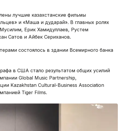
лены лучшие казахстанские фильмы
льцев» и «Маша и дударай». В главных ролях
 Мусилим, Ерик Хамидуллаев, Рустем
ан Сатов и Айбек Сериханов.
терами состоялось в здании Всемирного банка
рафа в США стало результатом общих усилий
ании Global Music Partnership,
и Kazakhstan Cultural-Business Association
мпанией Tiger Films.