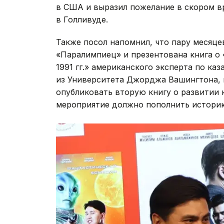
в США и выразил пожелание в скором в
в Голливуде.
Также посол напомнил, что пару месяце
«Паралимпиец» и презентована книга о 
1991 гг.» американского эксперта по ка
из Университета Джорджа Вашингтона, 
опубликовать вторую книгу о развитии 
мероприятие должно пополнить историю