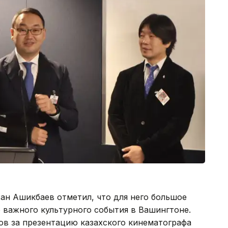
ан Ашикбаев отметил, что для него большое
о важного культурного события в Вашингтоне.
ов за презентацию казахского кинематографа