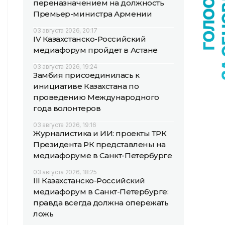
переназначением на должность
Премьер-министра Армении
03 августа 2026, 20:17
IV Казахстанско-Российский
медиафорум пройдет в Астане
03 августа 2026, 19:24
Замбия присоединилась к
инициативе Казахстана по
проведению Международного
года волонтеров
03 августа 2026, 19:16
Журналистика и ИИ: проекты ТРК
Президента РК представлены на
медиафоруме в Санкт-Петербурге
03 августа 2026, 18:25
III Казахстанско-Российский
медиафорум в Санкт-Петербурге:
правда всегда должна опережать
ложь