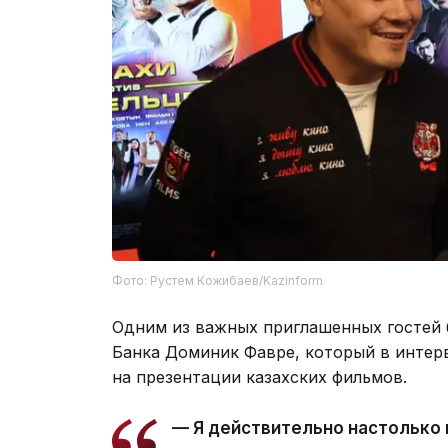
Фото: Рустем Кожибаев/Kazinform
Одним из важных приглашенных гостей
Банка Доминик Фавре, который в интерв
на презентации казахских фильмов.
— Я действительно настолько