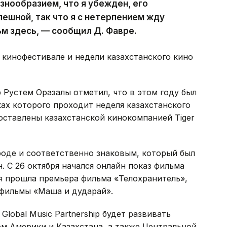
знообразием, что я убежден, его
пешной, так что я с нетерпением жду
м здесь, — сообщил Д. Фавре.
кинофестивале и недели казахстанского кино
ip Рустем Оразалы отметил, что в этом году был
амках которого проходит неделя казахстанского
оставлены казахстанской кинокомпанией Tiger
роде и соответственно знаковым, который был
. С 26 октября начался онлайн показ фильма
я прошла премьера фильма «Телохранитель»,
фильмы «Маша и дударай».
Global Music Partnership будет развивать
 Америки и Казахстана, а также Центральной