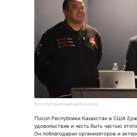
Фото: Рустем Кожибаев/Kazinform
Посол Республики Казахстан в США Ерж
удовольствие и честь быть частью этог
Он поблагодарил организаторов и актер