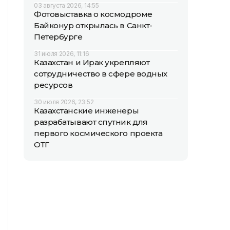
03 августа 2026, 14:55
Фотовыставка о космодроме
Байконур открылась в Санкт-
Петербурге
31 июля 2026, 11:16
Казахстан и Ирак укрепляют
сотрудничество в сфере водных
ресурсов
30 июля 2026, 23:52
Казахстанские инженеры
разрабатывают спутник для
первого космического проекта
ОТГ