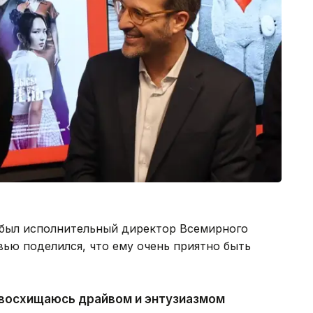
 был исполнительный директор Всемирного
ью поделился, что ему очень приятно быть
 восхищаюсь драйвом и энтузиазмом