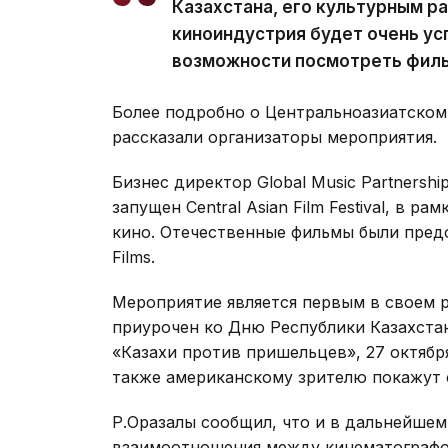
Казахстана, его культурным ра
киноиндустрия будет очень ус
возможности посмотреть филь
Более подробно о Центральноазиатском 
рассказали организаторы мероприятия.
Бизнес директор Global Music Partnersh
запущен Central Asian Film Festival, в р
кино. Отечественные фильмы были пред
Films.
Мероприятие является первым в своем 
приурочен ко Дню Республики Казахстан
«Казахи против пришельцев», 27 октябр
также американскому зрителю покажут 
Р.Оразалы сообщил, что и в дальнейшем 
взаимоотношения между кинематографом