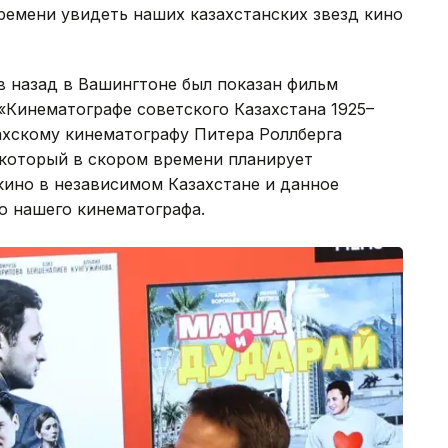
ремени увидеть наших казахстанских звезд кино
в назад в Вашингтоне был показан фильм
«Кинематографе советского Казахстана 1925–
захскому кинематографу Питера Роллберга
который в скором времени планирует
кино в независимом Казахстане и данное
 нашего кинематографа.