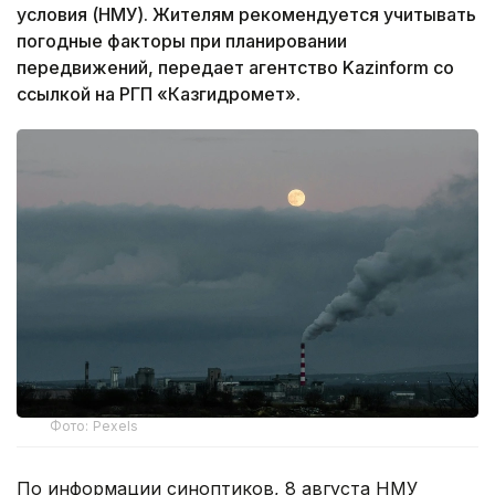
условия (НМУ). Жителям рекомендуется учитывать
погодные факторы при планировании
передвижений, передает агентство Kazinform со
ссылкой на РГП «Казгидромет».
Фото: Pexels
По информации синоптиков, 8 августа НМУ