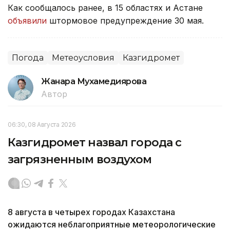
Как сообщалось ранее, в 15 областях и Астане
объявили
штормовое предупреждение 30 мая.
Погода
Метеоусловия
Казгидромет
Жанара Мухамедиярова
Автор
06:30, 08 Августа 2026
Казгидромет назвал города с
загрязненным воздухом
8 августа в четырех городах Казахстана
ожидаются неблагоприятные метеорологические