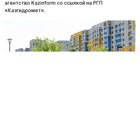
агентство Kazinform со ссылкой на РГП
«Казгидромет».
Фото: Виктор Федюнин / Kazinform
Ночью и утром на севере
области Абай
ожидаются небольшой дождь, гроза. Ночью и