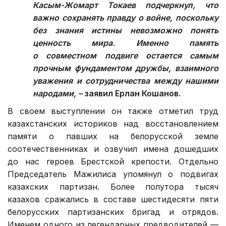
Касым-Жомарт Токаев подчеркнул, что
важно сохранять правду о войне, поскольку
без знания истины невозможно понять
ценность мира. Именно память
о совместном подвиге остается самым
прочным фундаментом дружбы, взаимного
уважения и сотрудничества между нашими
народами, –
заявил Ерлан Кошанов.
В своем выступлении он также отметил труд
казахстанских историков над восстановлением
памяти о павших на белорусской земле
соотечественниках и озвучил имена дошедших
до нас героев Брестской крепости. Отдельно
Председатель Мажилиса упомянул о подвигах
казахских партизан. Более полутора тысяч
казахов сражались в составе шестидесяти пяти
белорусских партизанских бригад и отрядов.
Именем одного из легендарных предводителей —