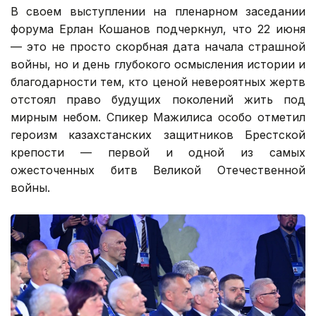
В своем выступлении на пленарном заседании
форума Ерлан Кошанов подчеркнул, что 22 июня
— это не просто скорбная дата начала страшной
войны, но и день глубокого осмысления истории и
благодарности тем, кто ценой невероятных жертв
отстоял право будущих поколений жить под
мирным небом. Спикер Мажилиса особо отметил
героизм казахстанских защитников Брестской
крепости — первой и одной из самых
ожесточенных битв Великой Отечественной
войны.