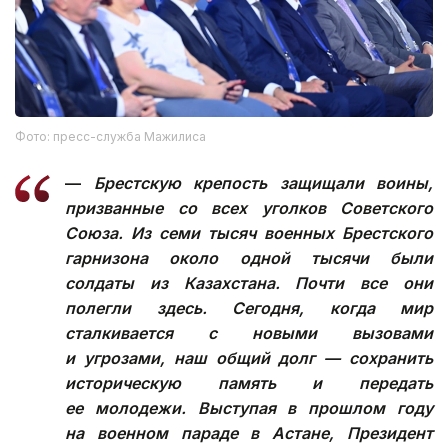
Фото: пресс-служба Мажилиса
—
Брестскую крепость защищали воины,
призванные со всех уголков Советского
Союза. Из семи тысяч военных Брестского
гарнизона около одной тысячи были
солдаты из Казахстана. Почти все они
полегли здесь. Сегодня, когда мир
сталкивается с новыми вызовами
и угрозами, наш общий долг — сохранить
историческую память и передать
ее молодежи. Выступая в прошлом году
на военном параде в Астане, Президент