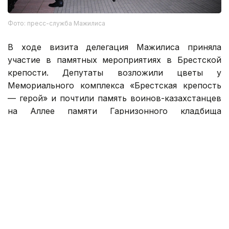
Фото: пресс-служба Мажилиса
В ходе визита делегация Мажилиса приняла
участие в памятных мероприятиях в Брестской
крепости. Депутаты возложили цветы у
Мемориального комплекса «Брестская крепость
— герой» и почтили память воинов-казахстанцев
на Аллее памяти Гарнизонного кладбища
Брестской крепости.