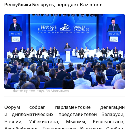
Республики Беларусь, передает Kazinform.
Фото: пресс-служба Мажилиса
Форум собрал парламентские делегации
и дипломатических представителей Беларуси,
России, Узбекистана, Мьянмы, Кыргызстана,
Азербайджана, Таджикистана, Вьетнама, Сербии,