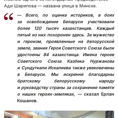
Ади Шарипова — названа улица в Минске.
—
Всего, по оценке историков, в боях
за освобождение Беларуси участвовали
более 120 тысяч казахстанцев. Каждый
пятый из них похоронен здесь. За мужество
и героизм, проявленные на белорусской
земле, звания Героя Советского Союза были
удостоены 84 казахстанца. Имена героев
Советского Союза Казбека Нуржанова
и Сундуткали Искалиева также увековечены
в Беларуси. Мы искренне благодарны
братскому белорусскому народу
и руководству страны за сохранение памяти
о наших героях-земляках, —
сказал Ерлан
Кошанов.