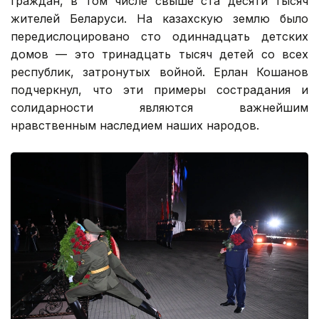
граждан, в том числе свыше ста десяти тысяч
жителей Беларуси. На казахскую землю было
передислоцировано сто одиннадцать детских
домов — это тринадцать тысяч детей со всех
республик, затронутых войной. Ерлан Кошанов
подчеркнул, что эти примеры сострадания и
солидарности являются важнейшим
нравственным наследием наших народов.