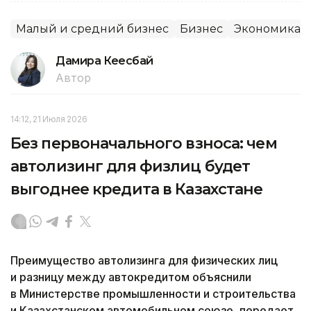
Малый и средний бизнес
Бизнес
Экономика
Дамира Кеңесбай
Автор
14:12, 21 Июля 2026
Без первоначального взноса: чем
автолизинг для физлиц будет
выгоднее кредита в Казахстане
Преимущество автолизинга для физических лиц
и разницу между автокредитом объяснили
в Министерстве промышленности и строительства
и Казахстанском автомобильном союзе, передает